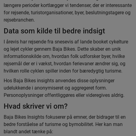
længere perioder kortlægger vi tendenser, der er interessante
for rejsende, turistorganisationer, byer, beslutningstagere og
rejsebranchen.
Data som kilde til bedre indsigt
I årevis har rejsende fra snesevis af lande booket cykelture
og lejet cykler gennem Baja Bikes. Dette skaber en unik
informationskilde om, hvordan folk udforsker byer, hvilke
rejsemål der er i vækst, hvordan ferievaner ændrer sig, og
hvilken rolle cyklen spiller inden for bæredygtig turisme.
Hos Baja Bikes insights anvendes disse oplysninger
udelukkende i anonymiseret og aggregeret form.
Personoplysninger offentliggøres eller videregives aldrig.
Hvad skriver vi om?
Baja Bikes Insights fokuserer på emner, der bidrager til en
bedre forståelse af turisme og bymobilitet. Her kan man
blandt andet tænke på: