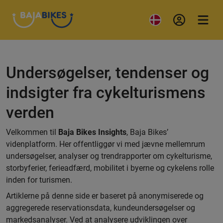
Undersøgelser, tendenser og
indsigter fra cykelturismens
verden
Velkommen til
Baja Bikes Insights
, Baja Bikes’
videnplatform. Her offentliggør vi med jævne mellemrum
undersøgelser, analyser og trendrapporter om cykelturisme,
storbyferier, ferieadfærd, mobilitet i byerne og cykelens rolle
inden for turismen.
Artiklerne på denne side er baseret på anonymiserede og
aggregerede reservationsdata, kundeundersøgelser og
markedsanalyser. Ved at analysere udviklingen over