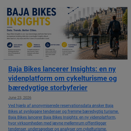
Baja Bikes lancerer Insights: en ny
videnplatform om cykelturisme og
bæredygtige storbyferier
June 23, 2026
Ved hjælp af anonymiserede reservationsdata ønsker Baja
Bikes at synliggøre tendenser og fremme bæredygtig turisme.
Baja Bikes lancerer Baja Bikes Insights: en ny videnplatform,
hvor virksomheden med jævne mellemrum offentliggør
tendenser, undersøgelser og analyser om cykelturisme,