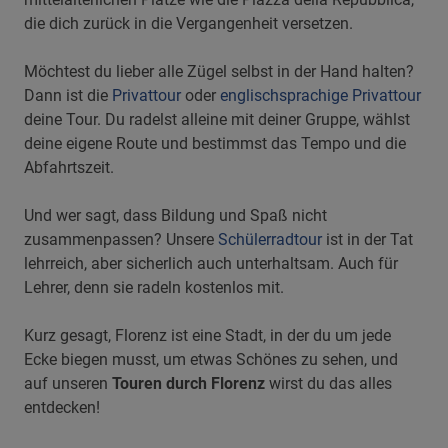
die dich zurück in die Vergangenheit versetzen.
Möchtest du lieber alle Zügel selbst in der Hand halten?
Dann ist die
Privattour
oder
englischsprachige Privattour
deine Tour. Du radelst alleine mit deiner Gruppe, wählst
deine eigene Route und bestimmst das Tempo und die
Abfahrtszeit.
Und wer sagt, dass Bildung und Spaß nicht
zusammenpassen? Unsere
Schülerradtour
ist in der Tat
lehrreich, aber sicherlich auch unterhaltsam. Auch für
Lehrer, denn sie radeln kostenlos mit.
Kurz gesagt, Florenz ist eine Stadt, in der du um jede
Ecke biegen musst, um etwas Schönes zu sehen, und
auf unseren
Touren durch Florenz
wirst du das alles
entdecken!