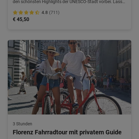
den schönsten Highlights der UNESCO-Stadt vorbei. Lass
dich von all der Schönheit überraschen.
4.8
(711)
€ 45,50
3 Stunden
Florenz Fahrradtour mit privatem Guide