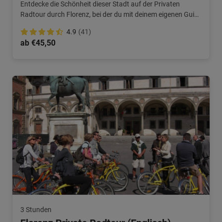
Entdecke die Schönheit dieser Stadt auf der Privaten
Radtour durch Florenz, bei der du mit deinem eigenen Guide
und einem niederländischen Reiseunternehmen radelst.
4.9
(41)
ab €45,50
3 Stunden