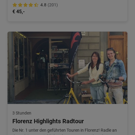
in 3 Stunden an!
4.8
(201)
€ 45,-
3 Stunden
Florenz Highlights Radtour
Die Nr. 1 unter den geführten Touren in Florenz! Radle an