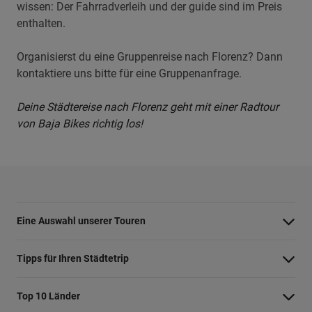
wissen: Der Fahrradverleih und der guide sind im Preis
enthalten.
Organisierst du eine Gruppenreise nach Florenz? Dann
kontaktiere uns bitte für eine Gruppenanfrage.
Deine Städtereise nach Florenz geht mit einer Radtour
von Baja Bikes richtig los!
Eine Auswahl unserer Touren
Barcelona Highlights Tour
Tipps für Ihren Städtetrip
Berlin Highlights Tour
Strände bei Athen
Top 10 Länder
Highlights von Paris