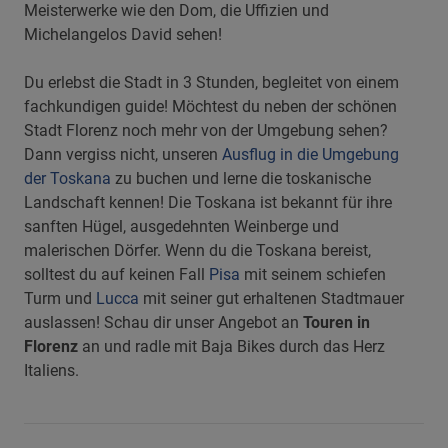
Meisterwerke wie den Dom, die Uffizien und
Michelangelos David sehen!
Du erlebst die Stadt in 3 Stunden, begleitet von einem
fachkundigen guide! Möchtest du neben der schönen
Stadt Florenz noch mehr von der Umgebung sehen?
Dann vergiss nicht, unseren
Ausflug in die Umgebung
der Toskana
zu buchen und lerne die toskanische
Landschaft kennen! Die Toskana ist bekannt für ihre
sanften Hügel, ausgedehnten Weinberge und
malerischen Dörfer. Wenn du die Toskana bereist,
solltest du auf keinen Fall
Pisa
mit seinem schiefen
Turm und
Lucca
mit seiner gut erhaltenen Stadtmauer
auslassen! Schau dir unser Angebot an
Touren in
Florenz
an und radle mit Baja Bikes durch das Herz
Italiens.