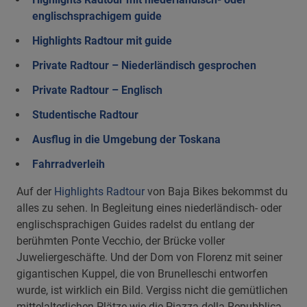
englischsprachigem guide
Highlights Radtour mit guide
Private Radtour – Niederländisch gesprochen
Private Radtour – Englisch
Studentische Radtour
Ausflug in die Umgebung der Toskana
Fahrradverleih
Auf der
Highlights Radtour
von Baja Bikes bekommst du
alles zu sehen. In Begleitung eines niederländisch- oder
englischsprachigen Guides radelst du entlang der
berühmten Ponte Vecchio, der Brücke voller
Juweliergeschäfte. Und der Dom von Florenz mit seiner
gigantischen Kuppel, die von Brunelleschi entworfen
wurde, ist wirklich ein Bild. Vergiss nicht die gemütlichen
mittelalterlichen Plätze wie die Piazza della Repubblica,