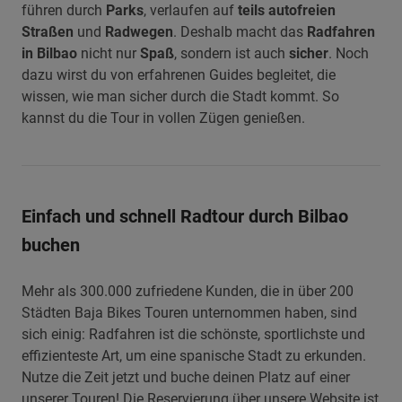
führen durch
Parks
, verlaufen auf
teils autofreien
Straßen
und
Radwegen
. Deshalb macht das
Radfahren
in Bilbao
nicht nur
Spaß
, sondern ist auch
sicher
. Noch
dazu wirst du von erfahrenen Guides begleitet, die
wissen, wie man sicher durch die Stadt kommt. So
kannst du die Tour in vollen Zügen genießen.
Einfach und schnell Radtour durch Bilbao
buchen
Mehr als 300.000 zufriedene Kunden, die in über 200
Städten Baja Bikes Touren unternommen haben, sind
sich einig: Radfahren ist die schönste, sportlichste und
effizienteste Art, um eine spanische Stadt zu erkunden.
Nutze die Zeit jetzt und buche deinen Platz auf einer
unserer Touren! Die Reservierung über unsere Website ist