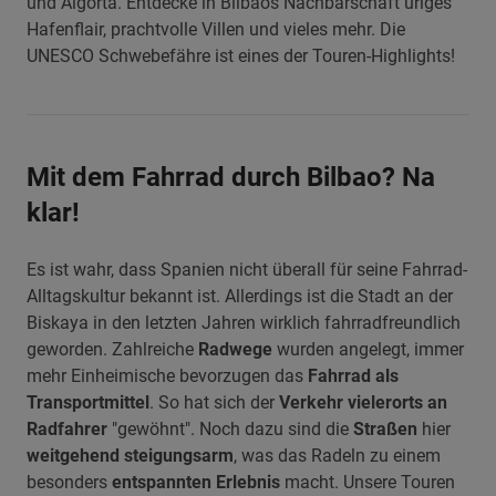
und Algorta. Entdecke in Bilbaos Nachbarschaft uriges
Hafenflair, prachtvolle Villen und vieles mehr. Die
UNESCO Schwebefähre ist eines der Touren-Highlights!
Mit dem Fahrrad durch Bilbao? Na
klar!
Es ist wahr, dass Spanien nicht überall für seine Fahrrad-
Alltagskultur bekannt ist. Allerdings ist die Stadt an der
Biskaya in den letzten Jahren wirklich fahrradfreundlich
geworden. Zahlreiche
Radwege
wurden angelegt, immer
mehr Einheimische bevorzugen das
Fahrrad als
Transportmittel
. So hat sich der
Verkehr vielerorts an
Radfahrer
"gewöhnt". Noch dazu sind die
Straßen
hier
weitgehend steigungsarm
, was das Radeln zu einem
besonders
entspannten Erlebnis
macht. Unsere Touren