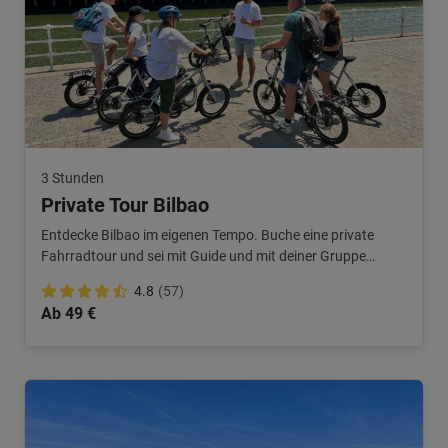
3 Stunden
Private Tour Bilbao
Entdecke Bilbao im eigenen Tempo. Buche eine private
Fahrradtour und sei mit Guide und mit deiner Gruppe
exklusiv unterwegs.
4.8
(57)
Ab 49 €