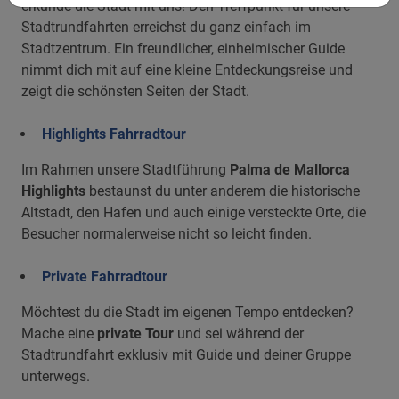
erkunde die Stadt mit uns! Den Treffpunkt für unsere
Stadtrundfahrten erreichst du ganz einfach im
Stadtzentrum. Ein freundlicher, einheimischer Guide
nimmt dich mit auf eine kleine Entdeckungsreise und
zeigt die schönsten Seiten der Stadt.
Highlights Fahrradtour
Im Rahmen unsere Stadtführung
Palma de Mallorca
Highlights
bestaunst du unter anderem die historische
Altstadt, den Hafen und auch einige versteckte Orte, die
Besucher normalerweise nicht so leicht finden.
Private Fahrradtour
Möchtest du die Stadt im eigenen Tempo entdecken?
Mache eine
private Tour
und sei während der
Stadtrundfahrt exklusiv mit Guide und deiner Gruppe
unterwegs.