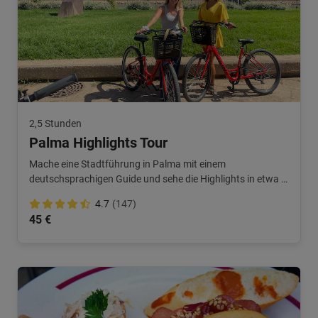
2,5 Stunden
Palma Highlights Tour
Mache eine Stadtführung in Palma mit einem
deutschsprachigen Guide und sehe die Highlights in etwa 3
Stunden! Der perfekte Start für deinen Trip.
4.7
(147)
45 €