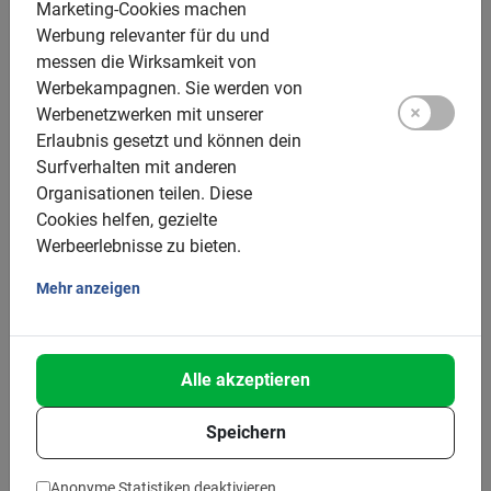
Marketing-Cookies machen
wir unsere Stadtführung
Valencia Highlights
mit dem
Werbung relevanter für du und
Rad. Der Guide ist ein echter "Valencianer", kennt die
messen die Wirksamkeit von
Stadt in und auswendig und kann dir deshalb jede
Werbekampagnen.
Sie werden von
Menge Insider-Tipps geben.
Werbenetzwerken mit unserer
Erlaubnis gesetzt und können dein
Private Fahrradtour
Surfverhalten mit anderen
Organisationen teilen.
Diese
Zusätzlich bieten wir auch die Option einer individuellen
Cookies helfen, gezielte
Stadtbesichtigung. Oftmals möchte man in der eigenen
Werbeerlebnisse zu bieten.
Reisegruppe unter sich bleiben oder die Schwerpunkte
selbst setzen. Auch das ist bei uns möglich, im Rahmen
Mehr anzeigen
unserer
Privaten Stadtführung Valencia,
bei der du und
deine Mitreisenden die Stadt im eigenen Tempo
entdeckt!
Alle akzeptieren
Studenten Fahrradtour
Speichern
Die beste Aktivität für Schulausflüge und
Klassenfahrten: unsere Studenten Fahrradtour. Ein
Anonyme Statistiken deaktivieren