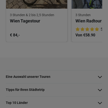
3 Stunden & 2 bis 2,5 Stunden
3 Stunden
Wien Tagestour
5.0
€ 84,-
Von €58.90
Eine Auswahl unserer Touren
Barcelona Highlights Tour
Tipps für Ihren Städtetrip
Berlin Highlights Tour
Strände bei Athen
Top 10 Länder
Highlights von Paris