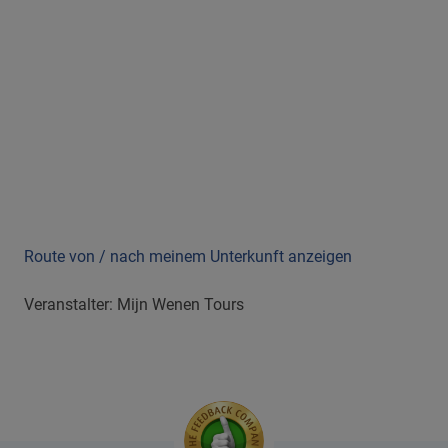
Route von / nach meinem Unterkunft anzeigen
Veranstalter: Mijn Wenen Tours