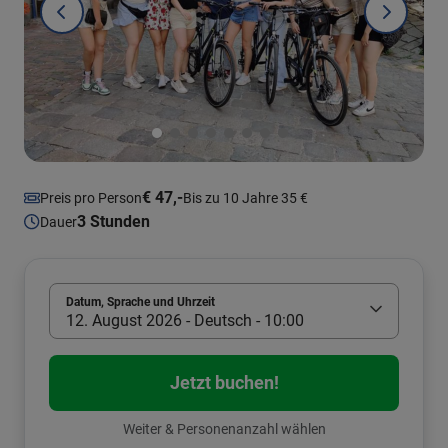
€ 47,-
Preis pro Person
Bis zu 10 Jahre 35 €
3 Stunden
Dauer
Datum, Sprache und Uhrzeit
12. August 2026 - Deutsch - 10:00
Jetzt buchen!
Weiter & Personenanzahl wählen