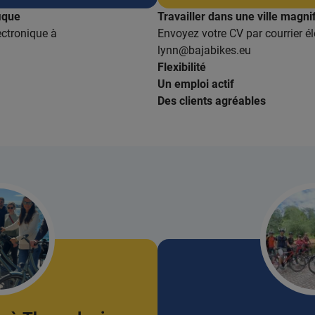
fique
Travailler dans une ville magni
ectronique à
Envoyez votre CV par courrier é
lynn@bajabikes.eu
Flexibilité
Un emploi actif
Des clients agréables