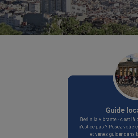
Guide loca
Berlin la vibrante - c'est l
n'est-ce pas ? Posez votre
et venez guider dans l