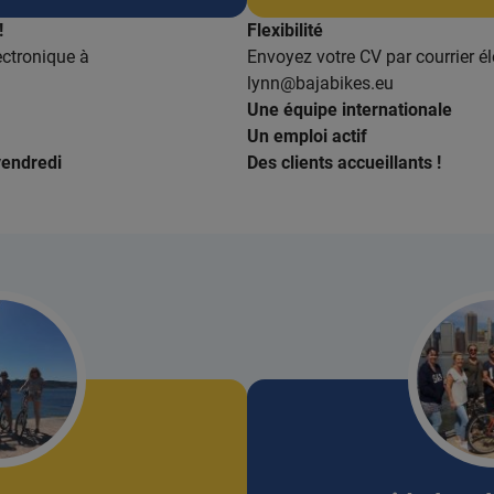
!
Flexibilité
ectronique à
Envoyez votre CV par courrier é
lynn@bajabikes.eu
Une équipe internationale
Un emploi actif
vendredi
Des clients accueillants !