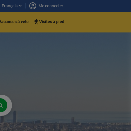
Français
Me connecter
Vacances à vélo
Visites à pied