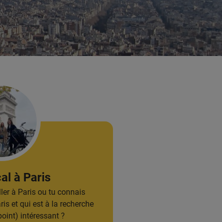
al à Paris
ller à Paris ou tu connais
ris et qui est à la recherche
oint) intéressant ?