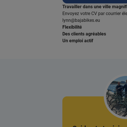
Travailler dans une ville magni
Envoyez votre CV par courrier él
lynn@bajabikes.eu
Flexibilité
Des clients agréables
Un emploi actif