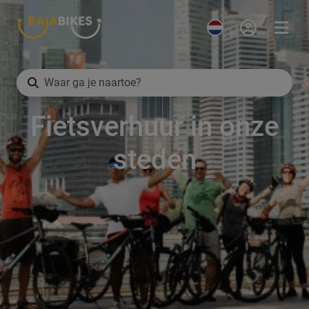
Fietsverhuur in onze
steden