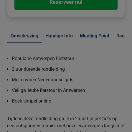
Reserveer nu!
Omschrijving
Handige Info
Meeting Point
Recens
Populaire Antwerpen Fietstour
2 uur durende rondleiding
Met ervaren Nederlandse gids
Veilige, leuke fietstour in Antwerpen
Boek simpel online
Tijdens deze rondleiding ga je in 2 uur tijd per fiets op
een ontspannen manier met onze ervaren gids langs alle