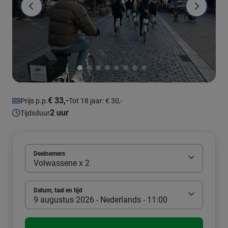
€ 33,-
Prijs p.p.
Tot 18 jaar: € 30,-
2 uur
Tijdsduur
Deelnemers
Volwassene x 2
Datum, taal en tijd
9 augustus 2026 - Nederlands - 11:00