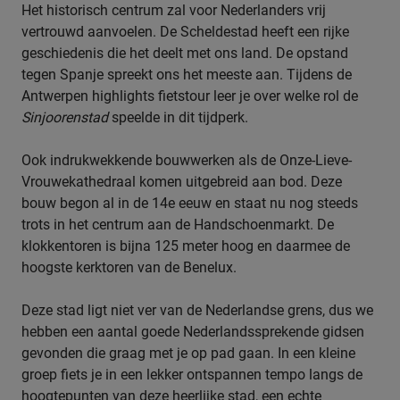
Het historisch centrum zal voor Nederlanders vrij
vertrouwd aanvoelen. De Scheldestad heeft een rijke
geschiedenis die het deelt met ons land. De opstand
tegen Spanje spreekt ons het meeste aan. Tijdens de
Antwerpen highlights fietstour leer je over welke rol de
Sinjoorenstad
speelde in dit tijdperk.
Ook indrukwekkende bouwwerken als de Onze-Lieve-
Vrouwekathedraal komen uitgebreid aan bod. Deze
bouw begon al in de 14e eeuw en staat nu nog steeds
trots in het centrum aan de Handschoenmarkt. De
klokkentoren is bijna 125 meter hoog en daarmee de
hoogste kerktoren van de Benelux.
Deze stad ligt niet ver van de Nederlandse grens, dus we
hebben een aantal goede Nederlandssprekende gidsen
gevonden die graag met je op pad gaan. In een kleine
groep fiets je in een lekker ontspannen tempo langs de
hoogtepunten van deze heerlijke stad, een echte