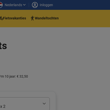
Nederlands
Inloggen
Fietsvakanties
Wandeltochten
ts
/m 10 jaar: € 32,50
x 2