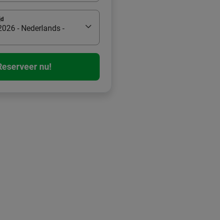
jd
026 - Nederlands -
Reserveer nu!