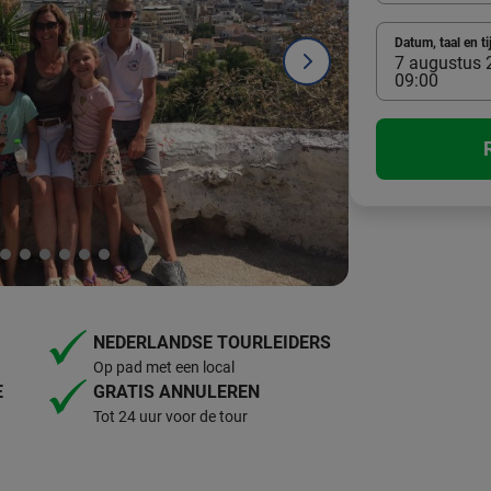
Datum, taal en ti
7 augustus 2
09:00
NEDERLANDSE TOURLEIDERS
Op pad met een local
E
GRATIS ANNULEREN
Tot 24 uur voor de tour