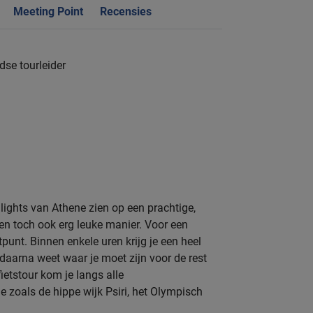
Meeting Point
Recensies
dse tourleider
hlights van Athene zien op een prachtige,
en toch ook erg leuke manier. Voor een
rtpunt. Binnen enkele uren krijg je een heel
daarna weet waar je moet zijn voor de rest
fietstour kom je langs alle
zoals de hippe wijk Psiri, het Olympisch