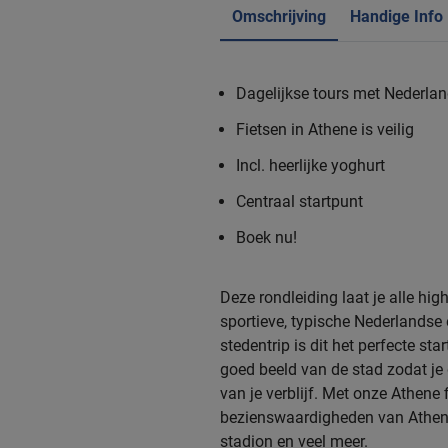
Omschrijving
Handige Info
Dagelijkse tours met Nederlan
Fietsen in Athene is veilig
Incl. heerlijke yoghurt
Centraal startpunt
Boek nu!
Deze rondleiding laat je alle hig
sportieve, typische Nederlandse 
stedentrip is dit het perfecte sta
goed beeld van de stad zodat je 
van je verblijf. Met onze Athene 
bezienswaardigheden van Athene 
stadion en veel meer.