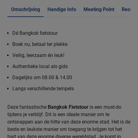
Omschrijving
Handige Info
Meeting Point
Recens
Dé Bangkok fietstour
Boek nu, betaal ter plekke
Veilig, leerzaam én leuk!
Authentieke local als gids
Dagelijks om 08.00 & 14.00
Langs verschillende tempels
Deze fantastische
Bangkok Fietstour
is een must-do
tijdens je verblijf. Dit is een ideale manier om te
ontsnappen aan de hitte van deze enorme stad. Het is de
beste en leukste manier om toegang te krijgen tot het
hart van deze enorme diverse wereldstad. Je komt in