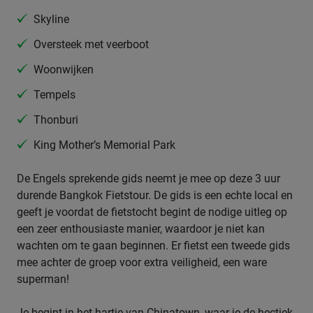
Skyline
Oversteek met veerboot
Woonwijken
Tempels
Thonburi
King Mother’s Memorial Park
De Engels sprekende gids neemt je mee op deze 3 uur
durende Bangkok Fietstour. De gids is een echte local en
geeft je voordat de fietstocht begint de nodige uitleg op
een zeer enthousiaste manier, waardoor je niet kan
wachten om te gaan beginnen. Er fietst een tweede gids
mee achter de groep voor extra veiligheid, een ware
superman!
Je begint in het hartje van Chinatown, waar je de hectiek