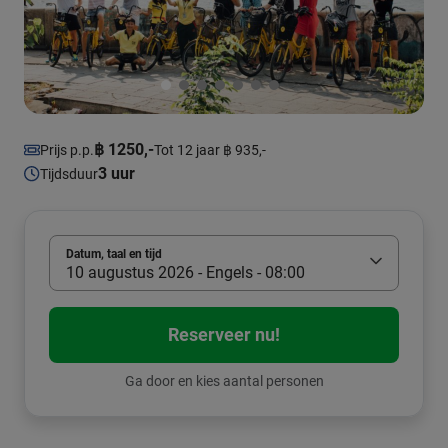
฿ 1250,-
Prijs p.p.
Tot 12 jaar ฿ 935,-
3 uur
Tijdsduur
Datum, taal en tijd
10 augustus 2026 - Engels - 08:00
Reserveer nu!
Ga door en kies aantal personen