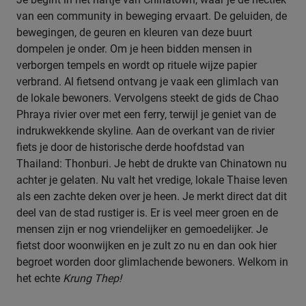
van een community in beweging ervaart. De geluiden, de
bewegingen, de geuren en kleuren van deze buurt
dompelen je onder. Om je heen bidden mensen in
verborgen tempels en wordt op rituele wijze papier
verbrand. Al fietsend ontvang je vaak een glimlach van
de lokale bewoners. Vervolgens steekt de gids de Chao
Phraya rivier over met een ferry, terwijl je geniet van de
indrukwekkende skyline. Aan de overkant van de rivier
fiets je door de historische derde hoofdstad van
Thailand: Thonburi. Je hebt de drukte van Chinatown nu
achter je gelaten. Nu valt het vredige, lokale Thaise leven
als een zachte deken over je heen. Je merkt direct dat dit
deel van de stad rustiger is. Er is veel meer groen en de
mensen zijn er nog vriendelijker en gemoedelijker. Je
fietst door woonwijken en je zult zo nu en dan ook hier
begroet worden door glimlachende bewoners. Welkom in
het echte
Krung Thep!