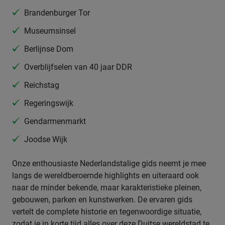
Brandenburger Tor
Museumsinsel
Berlijnse Dom
Overblijfselen van 40 jaar DDR
Reichstag
Regeringswijk
Gendarmenmarkt
Joodse Wijk
Onze enthousiaste Nederlandstalige gids neemt je mee
langs de wereldberoemde highlights en uiteraard ook
naar de minder bekende, maar karakteristieke pleinen,
gebouwen, parken en kunstwerken. De ervaren gids
vertelt de complete historie en tegenwoordige situatie,
zodat je in korte tijd alles over deze Duitse wereldstad te