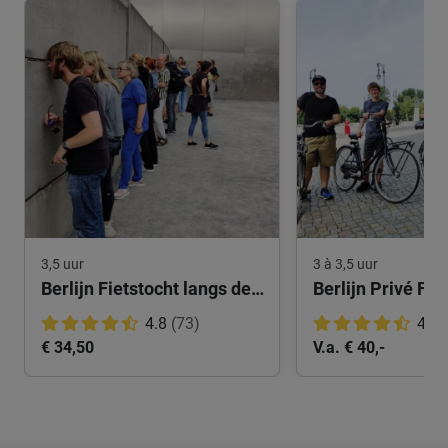
3,5 uur
3 à 3,5 uur
Berlijn Fietstocht langs de muur
Berlijn Privé Fie
4.8
(73)
4.9
€ 34,50
V.a. € 40,-