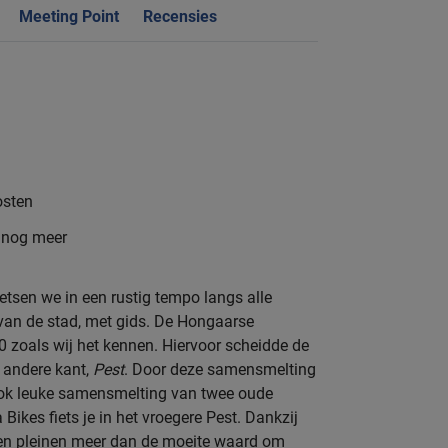
Meeting Point
Recensies
osten
n nog meer
ietsen we in een rustig tempo langs alle
 van de stad, met gids. De Hongaarse
0 zoals wij het kennen. Hiervoor scheidde de
 andere kant,
Pest
. Door deze samensmelting
ok leuke samensmelting van twee oude
 Bikes fiets je in het vroegere Pest. Dankzij
en pleinen meer dan de moeite waard om