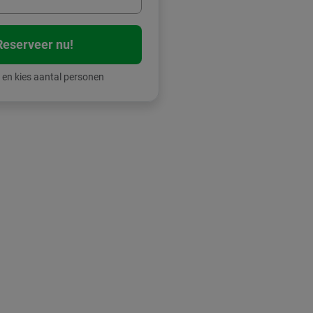
Reserveer nu!
 en kies aantal personen