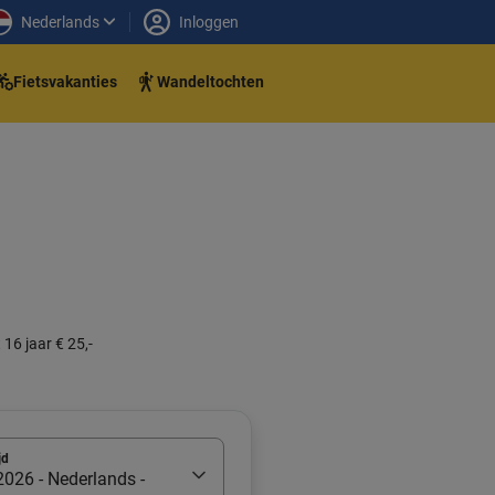
Nederlands
Inloggen
Fietsvakanties
Wandeltochten
 16 jaar € 25,-
jd
026 - Nederlands -