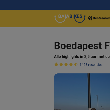
Bestemmi
Boedapest Fi
Alle highlights in 2,5 uur met 
1423 recensies