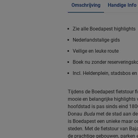
Omschrijving
Handige Info
Zie alle Boedapest highlights
Nederlandstalige gids
Veilige en leuke route
Boek nu zonder reserveringsk
Incl. Heldenplein, stadsbos e
Tijdens de Boedapest fietstour f
mooie en belangrijke highlights
hoofdstad is pas sinds eind 180
Donau
Buda
met de stad aan de
is Boedapest een unieke maar o
steden. Met de fietstour van Baja
de prachtige gebouwen, parken 