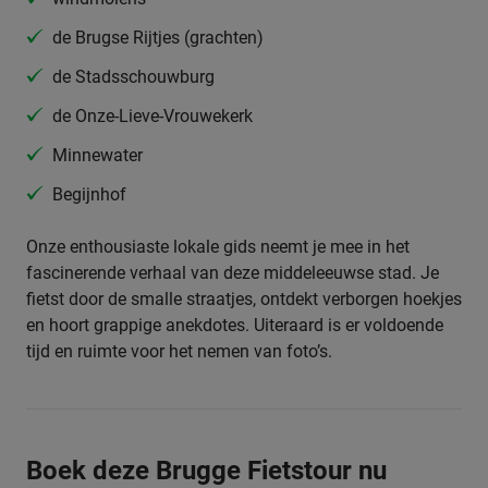
de Brugse Rijtjes (grachten)
de Stadsschouwburg
de Onze-Lieve-Vrouwekerk
Minnewater
Begijnhof
Onze enthousiaste lokale gids neemt je mee in het
fascinerende verhaal van deze middeleeuwse stad. Je
fietst door de smalle straatjes, ontdekt verborgen hoekjes
en hoort grappige anekdotes. Uiteraard is er voldoende
tijd en ruimte voor het nemen van foto’s.
Boek deze Brugge Fietstour nu