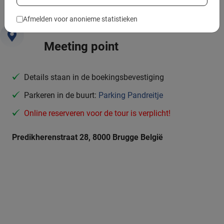
Afmelden voor anonieme statistieken
Meeting point
Details staan in de boekingsbevestiging
Parkeren in de buurt:
Parking Pandreitje
Online reserveren voor de tour is verplicht!
Predikherenstraat 28, 8000 Brugge België