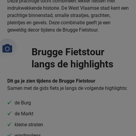
Deze prachtige tocht combineert lekker fietsen met
indrukwekkende historie. De West Vlaamse stad kent een
prachtige binnenstad, smalle straatjes, grachten,
pleintjes en gevels. Deze combinatie geeft je een
geweldig decor tijdens de Brugge Fietstour.
Brugge Fietstour
langs de highlights
Dit ga je zien tijdens de Brugge Fietstour
Samen met de gids fiets je langs de volgende highlights:
de Burg
de Markt
kleine straten
windmolens