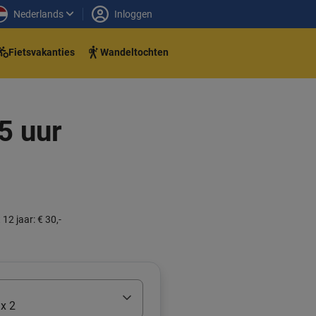
Nederlands
Inloggen
Fietsvakanties
Wandeltochten
,5 uur
 12 jaar: € 30,-
x 2