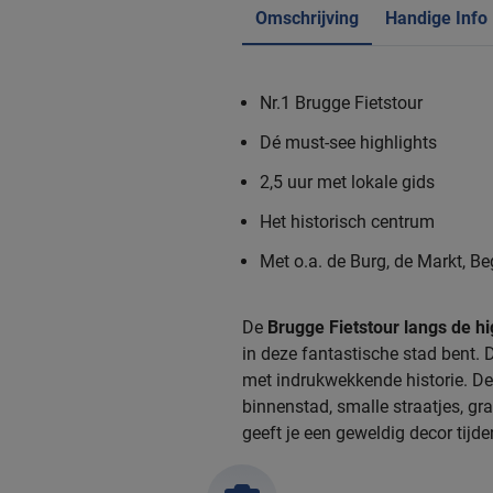
Omschrijving
Handige Info
Nr.1 Brugge Fietstour
Dé must-see highlights
2,5 uur met lokale gids
Het historisch centrum
Met o.a. de Burg, de Markt, Be
De
Brugge Fietstour langs de hi
in deze fantastische stad bent. 
met indrukwekkende historie. D
binnenstad, smalle straatjes, gr
geeft je een geweldig decor tijde