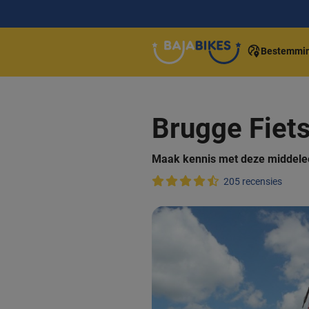
Bestemmi
Brugge Fietst
Maak kennis met deze middele
205 recensies