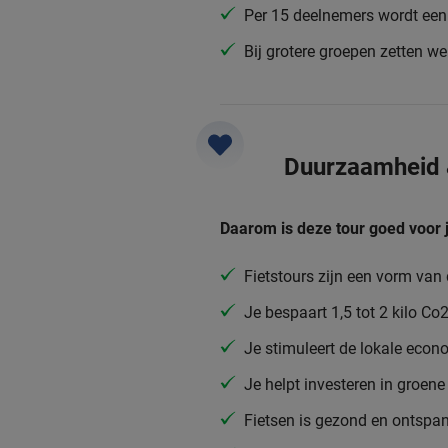
Per 15 deelnemers wordt een 
Bij grotere groepen zetten w
Duurzaamheid
Daarom is deze tour goed voor 
Fietstours zijn een vorm va
Je bespaart 1,5 tot 2 kilo C
Je stimuleert de lokale eco
Je helpt investeren in groene 
Fietsen is gezond en ontspa