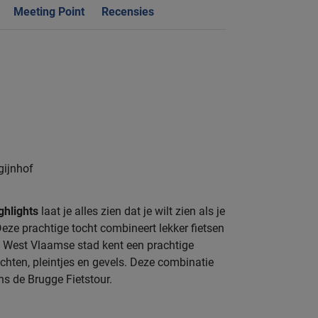
Meeting Point
Recensies
gijnhof
ghlights
laat je alles zien dat je wilt zien als je
Deze prachtige tocht combineert lekker fietsen
e West Vlaamse stad kent een prachtige
achten, pleintjes en gevels. Deze combinatie
ns de Brugge Fietstour.