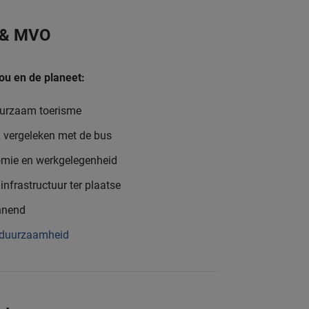
 & MVO
ou en de planeet:
uurzaam toerisme
o2 vergeleken met de bus
nomie en werkgelegenheid
infrastructuur ter plaatse
nnend
 duurzaamheid