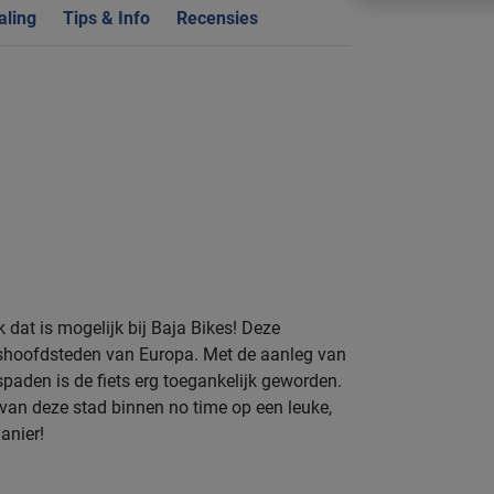
aling
Tips & Info
Recensies
 dat is mogelijk bij Baja Bikes! Deze
etshoofdsteden van Europa. Met de aanleg van
paden is de fiets erg toegankelijk geworden.
 van deze stad binnen no time op een leuke,
anier!