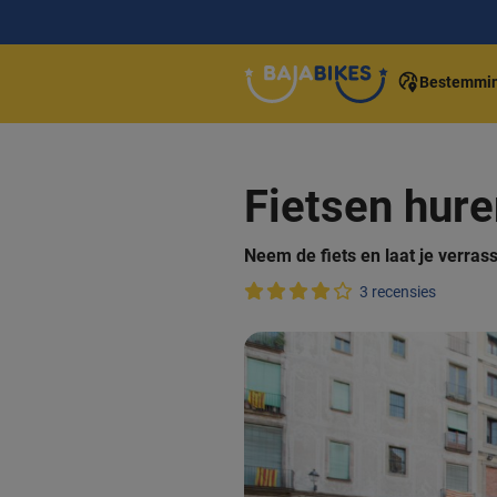
Bestemmi
Fietsen hure
Neem de fiets en laat je verras
3 recensies