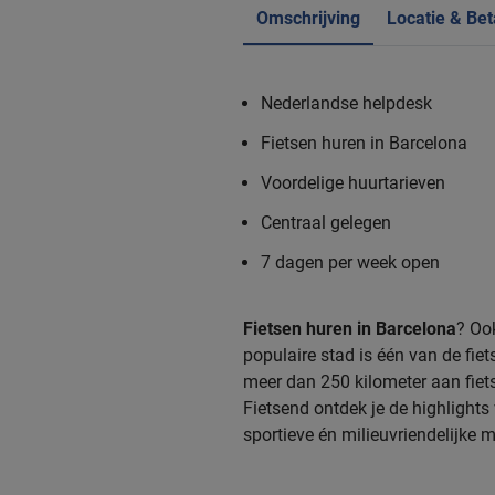
Omschrijving
Locatie & Bet
Nederlandse helpdesk
Fietsen huren in Barcelona
Voordelige huurtarieven
Centraal gelegen
7 dagen per week open
Fietsen huren in Barcelona
? Ook
populaire stad is één van de fi
meer dan 250 kilometer aan fiets
Fietsend ontdek je de highlights
sportieve én milieuvriendelijke m