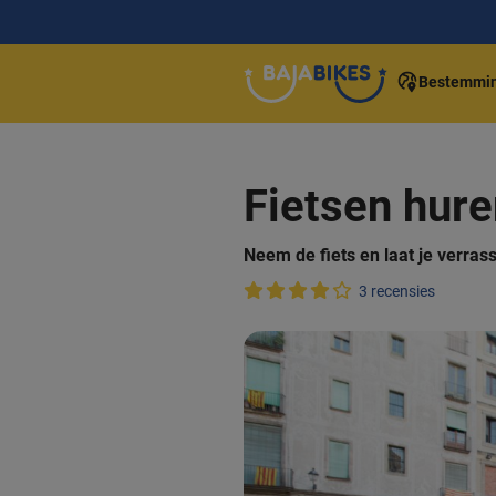
Bestemmi
Fietsen hure
Neem de fiets en laat je verras
3 recensies