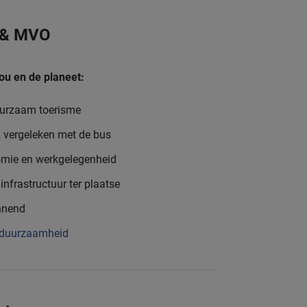
 & MVO
ou en de planeet:
uurzaam toerisme
o2 vergeleken met de bus
nomie en werkgelegenheid
infrastructuur ter plaatse
nnend
 duurzaamheid