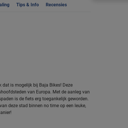
aling
Tips & Info
Recensies
 dat is mogelijk bij Baja Bikes! Deze
etshoofdsteden van Europa. Met de aanleg van
paden is de fiets erg toegankelijk geworden.
 van deze stad binnen no time op een leuke,
anier!