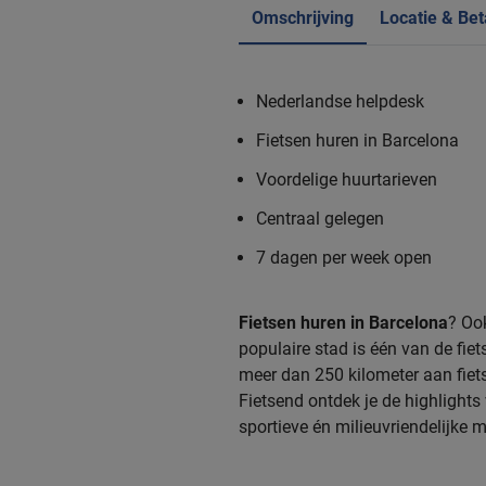
Omschrijving
Locatie & Bet
Nederlandse helpdesk
Fietsen huren in Barcelona
Voordelige huurtarieven
Centraal gelegen
7 dagen per week open
Fietsen huren in Barcelona
? Ook
populaire stad is één van de fi
meer dan 250 kilometer aan fiets
Fietsend ontdek je de highlights
sportieve én milieuvriendelijke m