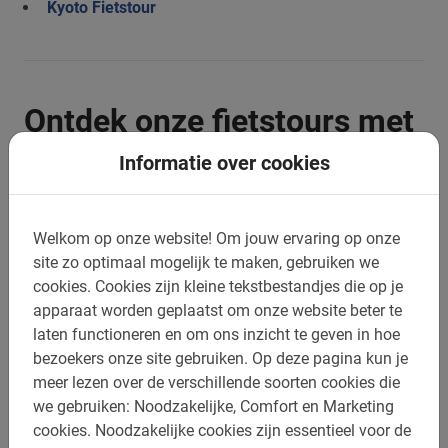
Kyoto Fietstour
Ontdek onze fietstours met
lokale Gids in Kyoto
Informatie over cookies
Welkom op onze website!
Om jouw ervaring op onze
site zo optimaal mogelijk te maken, gebruiken we
cookies.
Cookies zijn kleine tekstbestandjes die op je
apparaat worden geplaatst om onze website beter te
laten functioneren en om ons inzicht te geven in hoe
bezoekers onze site gebruiken.
Op deze pagina kun je
meer lezen over de verschillende soorten cookies die
we gebruiken: Noodzakelijke, Comfort en Marketing
cookies.
Noodzakelijke cookies zijn essentieel voor de