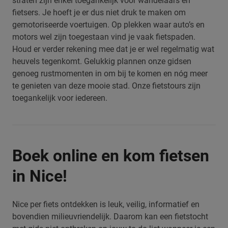
straten zijn enkel toegankelijk voor wandelaars en
fietsers. Je hoeft je er dus niet druk te maken om
gemotoriseerde voertuigen. Op plekken waar auto’s en
motors wel zijn toegestaan vind je vaak fietspaden.
Houd er verder rekening mee dat je er wel regelmatig wat
heuvels tegenkomt. Gelukkig plannen onze gidsen
genoeg rustmomenten in om bij te komen en nóg meer
te genieten van deze mooie stad. Onze fietstours zijn
toegankelijk voor iedereen.
Boek online en kom fietsen
in Nice!
Nice per fiets ontdekken is leuk, veilig, informatief en
bovendien milieuvriendelijk. Daarom kan een fietstocht