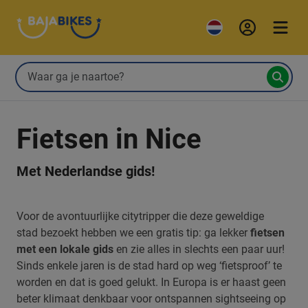
Fietsen in Nice
Met Nederlandse gids!
Voor de avontuurlijke citytripper die deze geweldige
stad bezoekt hebben we een gratis tip: ga lekker
fietsen
met een lokale gids
en zie alles in slechts een paar uur!
Sinds enkele jaren is de stad hard op weg ‘fietsproof’ te
worden en dat is goed gelukt. In Europa is er haast geen
beter klimaat denkbaar voor ontspannen sightseeing op