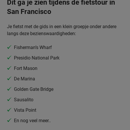
Dit ga je zien tijdens de fietstour in
San Francisco
Je fietst met de gids in een klein groepje onder andere
langs deze bezienswaardigheden:
Fisherman’s Wharf
Presidio National Park
Fort Mason
De Marina
Golden Gate Bridge
Sausalito
Vista Point
En nog veel meer..