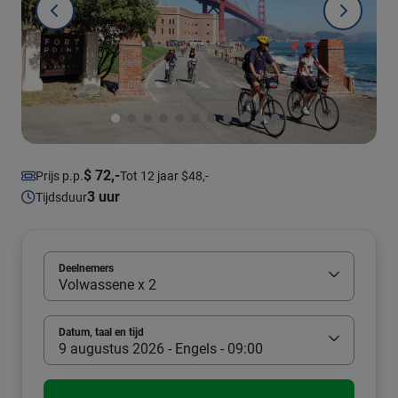
$ 72,-
Prijs p.p.
Tot 12 jaar $48,-
3 uur
Tijdsduur
Deelnemers
Volwassene x 2
Datum, taal en tijd
9 augustus 2026 - Engels - 09:00