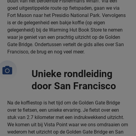
buurt van het beroemde Fisherman’s Wharf. Via een
goed uitgestippelde route op fietspaden, gaan we via
Fort Mason naar het Presidio National Park. Vervolgens
is er de gelegenheid een bakje koffie (op eigen
gelegenheid) bij de Warming Hut Book Store te nemen
waar je geniet van een prachtig uitzicht op de Golden
Gate Bridge. Ondertussen vertelt de gids alles over San
Francisco, de brug en nog veel meer.
Unieke rondleiding
door San Francisco
Na de koffiestop is het tijd om de Golden Gate Bridge
over te fietsen, een unieke ervaring. Je fietst over een
stuk van 2.7 kilometer met een indrukwekkend uitzicht.
We komen uit bij Vista Point waar we ons omdraaien om
wederom het uitzicht op de Golden Gate Bridge en San