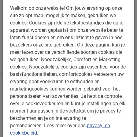
Boek nu deze Haarlem Fietstour voor de leukste start van
Welkom op onze website!
Om jouw ervaring op onze
je bezoek. In het boekingsmenu selecteer je de gewenste
site zo optimaal mogelijk te maken, gebruiken we
datum en vul je je gegevens in. Je ontvangt daarna
cookies.
Cookies zijn kleine tekstbestandjes die op je
direct de bevestiging met alle informatie.
apparaat worden geplaatst om onze website beter te
laten functioneren en om ons inzicht te geven in hoe
Je dagje uit begint pas echt met de Haarlem Fietstour
bezoekers onze site gebruiken.
Op deze pagina kun je
langs de highlights!
meer lezen over de verschillende soorten cookies die
we gebruiken: Noodzakelijke, Comfort en Marketing
cookies.
Noodzakelijke cookies zijn essentieel voor de
basisfunctionaliteiten, comfortcookies verbeteren uw
Informatie
ervaring door voorkeuren te onthouden en
marketingcookies kunnen worden gebruikt voor het
personaliseren van advertenties.
Je hebt de controle
Belangrijk om te weten:
over je cookievoorkeuren en kunt je instellingen op elk
moment aanpassen in de voettekst om je privacy te
Reserveren is verplicht
beschermen en je online ervaring te
personaliseren.
Lees meer over ons
privacy- en
Wijzigen of annuleren is gratis
cookiebeleid
.