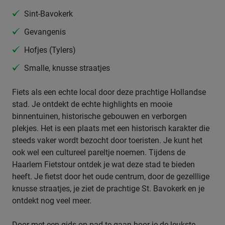
Sint-Bavokerk
Gevangenis
Hofjes (Tylers)
Smalle, knusse straatjes
Fiets als een echte local door deze prachtige Hollandse
stad. Je ontdekt de echte highlights en mooie
binnentuinen, historische gebouwen en verborgen
plekjes. Het is een plaats met een historisch karakter die
steeds vaker wordt bezocht door toeristen. Je kunt het
ook wel een cultureel pareltje noemen. Tijdens de
Haarlem Fietstour ontdek je wat deze stad te bieden
heeft. Je fietst door het oude centrum, door de gezelllige
knusse straatjes, je ziet de prachtige St. Bavokerk en je
ontdekt nog veel meer.
Door met een gids op pad te gaan hoor je de leukste