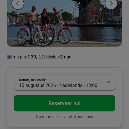
€ 30,-
2 uur
Prijs p.p.
Tijdsduur
Datum, taal en tijd
15 augustus 2026 - Nederlands - 13:00
Reserveer nu!
Ga door en kies aantal personen