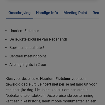
Omschrijving
Handige Info
Meeting Point
Recens
Haarlem Fietstour
De leukste excursie van Nederland!
Boek nu, betaal later!
Centraal meetingpoint
Alle highlights in 2 uur
Kies voor deze leuke
Haarlem Fietstour
voor een
geweldig dagje uit! Je hoeft niet per se het land uit voor
een heerlijke dag. Het is net zo leuk om een stad in
Nederland te ontdekken. Deze bruisende bestemming
kent een rijke historie, heeft mooie monumenten en een