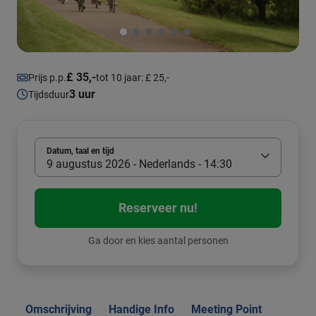
£ 35,-
Prijs p.p.
tot 10 jaar: £ 25,-
3 uur
Tijdsduur
Datum, taal en tijd
9 augustus 2026 - Nederlands - 14:30
Reserveer nu!
Ga door en kies aantal personen
Omschrijving
Handige Info
Meeting Point