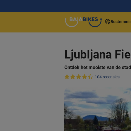
Bestemmi
Ljubljana Fi
Ontdek het mooiste van de stad
104 recensies