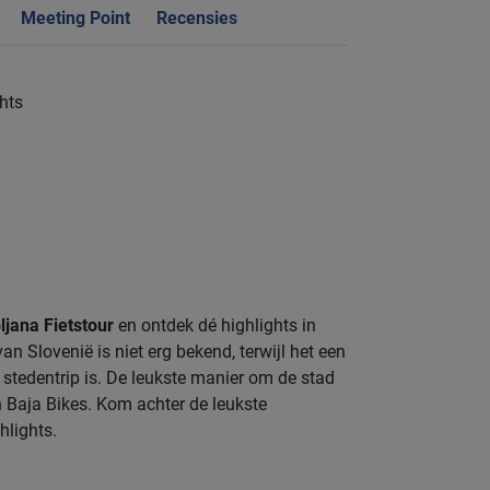
Meeting Point
Recensies
ghts
ljana Fietstour
en ontdek dé highlights in
an Slovenië is niet erg bekend, terwijl het een
tedentrip is. De leukste manier om de stad
n Baja Bikes. Kom achter de leukste
hlights.