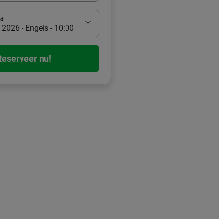
jd
2026 - Engels - 10:00
Reserveer nu!