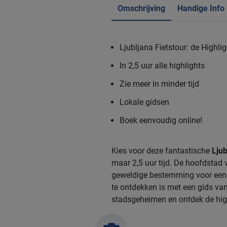
Omschrijving
Handige Info
Ljubljana Fietstour: de Highli
In 2,5 uur alle highlights
Zie meer in minder tijd
Lokale gidsen
Boek eenvoudig online!
Kies voor deze fantastische
Ljub
maar 2,5 uur tijd. De hoofdstad v
geweldige bestemming voor een s
te ontdekken is met een gids va
stadsgeheimen en ontdek de hig