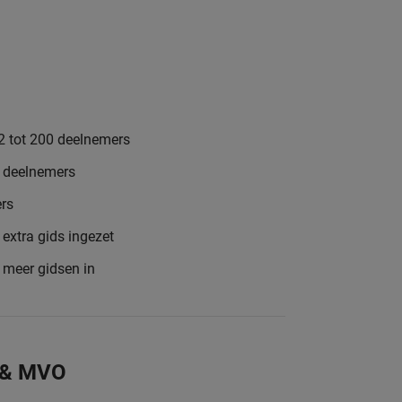
2 tot 200 deelnemers
8 deelnemers
rs
extra gids ingezet
e meer gidsen in
 & MVO