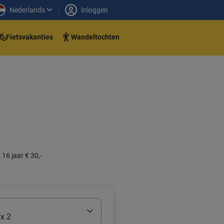
Nederlands
Inloggen
Fietsvakanties
Wandeltochten
 16 jaar € 30,-
x 2