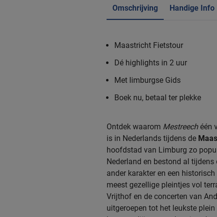
Omschrijving
Handige Info
Maastricht Fietstour
Dé highlights in 2 uur
Met limburgse Gids
Boek nu, betaal ter plekke
Ontdek waarom
Mestreech
één v
is in Nederlands tijdens de
Maast
hoofdstad van Limburg zo popula
Nederland en bestond al tijdens 
ander karakter en een historisch
meest gezellige pleintjes vol te
Vrijthof en de concerten van Andr
uitgeroepen tot het leukste plein