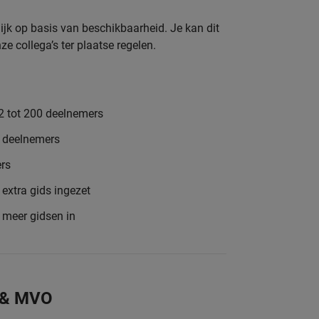
ijk op basis van beschikbaarheid. Je kan dit
e collega’s ter plaatse regelen.
2 tot 200 deelnemers
8 deelnemers
rs
extra gids ingezet
e meer gidsen in
 & MVO