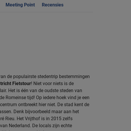
Meeting Point
Recensies
an de populairste stedentrip bestemmingen
richt Fietstour
! Niet voor niets is de
ir. Het is één van de oudste steden van
de Romeinse tijd! Op iedere hoek vind je een
 centrum ontbreekt hier niet. De stad kent de
rrassen. Denk bijvoorbeeld maar aan het
é Rieu. Het Vrijthof is in 2015 zelfs
 van Nederland. De locals zijn echte