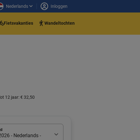
Nederlands
Inloggen
Fietsvakanties
Wandeltochten
ot 12 jaar: € 32,50
jd
026 - Nederlands -