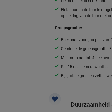
Helmen: niet beschikbaar
Fietshuur na de tour is mogel
op de dag van de tour met onz
Groepsgrootte:
Boekbaar voor groepen van: 
Gemiddelde groepsgrootte: 
Minimum aantal: 4 deelneme
Per 15 deelnemers wordt een 
Bij grotere groepen zetten w
Duurzaamheid