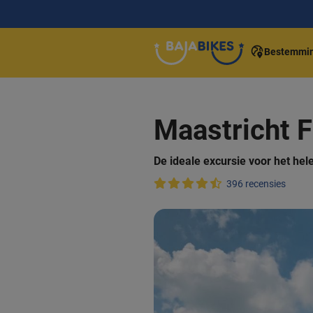
Bestemmi
Maastricht F
De ideale excursie voor het hel
396 recensies