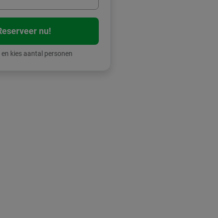
Reserveer nu!
 en kies aantal personen