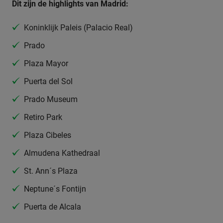
Dit zijn de highlights van Madrid:
Koninklijk Paleis (Palacio Real)
Prado
Plaza Mayor
Puerta del Sol
Prado Museum
Retiro Park
Plaza Cibeles
Almudena Kathedraal
St. Ann´s Plaza
Neptune´s Fontijn
Puerta de Alcala