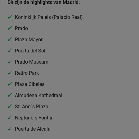
Dit zijn de highlights van Madrid:
Koninklijk Paleis (Palacio Real)
Prado
Plaza Mayor
Puerta del Sol
Prado Museum
Retiro Park
Plaza Cibeles
Almudena Kathedraal
St. Ann´s Plaza
Neptune´s Fontijn
Puerta de Alcala