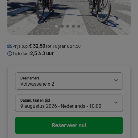
€ 32,50
Prijs p.p.
Tot 16 jaar € 24,50
2,5 à 3 uur
Tijdsduur
Deelnemers
Volwassene x 2
Datum, taal en tijd
9 augustus 2026 - Nederlands - 10:00
Reserveer nu!