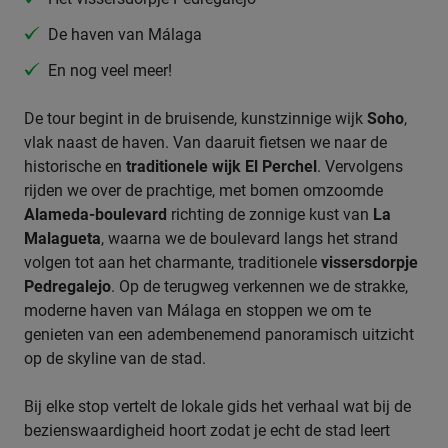
De haven van Málaga
En nog veel meer!
De tour begint in de bruisende, kunstzinnige wijk
Soho
,
vlak naast de haven. Van daaruit fietsen we naar de
historische en
traditionele wijk El Perchel
. Vervolgens
rijden we over de prachtige, met bomen omzoomde
Alameda-boulevard
richting de zonnige kust van
La
Malagueta
, waarna we de boulevard langs het strand
volgen tot aan het charmante, traditionele
vissersdorpje
Pedregalejo
. Op de terugweg verkennen we de strakke,
moderne haven van Málaga en stoppen we om te
genieten van een adembenemend panoramisch uitzicht
op de skyline van de stad.
Bij elke stop vertelt de lokale gids het verhaal wat bij de
bezienswaardigheid hoort zodat je echt de stad leert