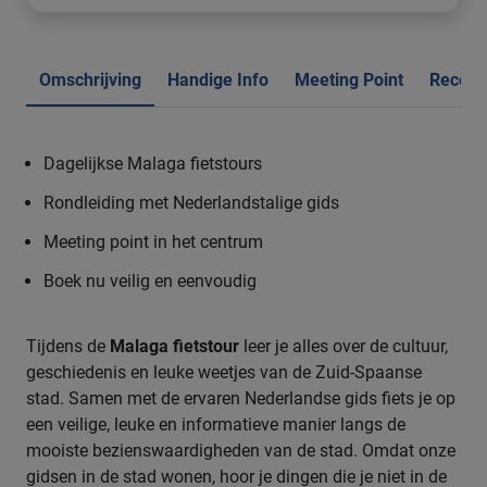
Omschrijving
Handige Info
Meeting Point
Recens
Dagelijkse Malaga fietstours
Rondleiding met Nederlandstalige gids
Meeting point in het centrum
Boek nu veilig en eenvoudig
Tijdens de
Malaga fietstour
leer je alles over de cultuur,
geschiedenis en leuke weetjes van de Zuid-Spaanse
stad. Samen met de ervaren Nederlandse gids fiets je op
een veilige, leuke en informatieve manier langs de
mooiste bezienswaardigheden van de stad. Omdat onze
gidsen in de stad wonen, hoor je dingen die je niet in de