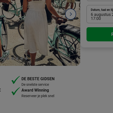
Datum, taal en ti
6 augustus 2
17:00
DE BESTE GIDSEN
De snelste service
E
Award Winning
Reserveer je plek snel