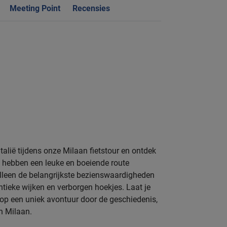
Meeting Point
Recensies
 Italië tijdens onze Milaan fietstour en ontdek
 hebben een leuke en boeiende route
lleen de belangrijkste bezienswaardigheden
tieke wijken en verborgen hoekjes. Laat je
op een uniek avontuur door de geschiedenis,
an Milaan.