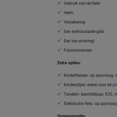
Gebruik van de fiets
Helm
Verzekering
Een enthousiaste gids
Een top ervaring!
Fotomomenten
Extra opties:
Kinderfietsen: op aanvraag, 
Kinderzitjes: enkel voor de
pr
Tandem: beschikbaar, €25,- 
Elektrische fiets: op aanvraa
Groepsgrootte: