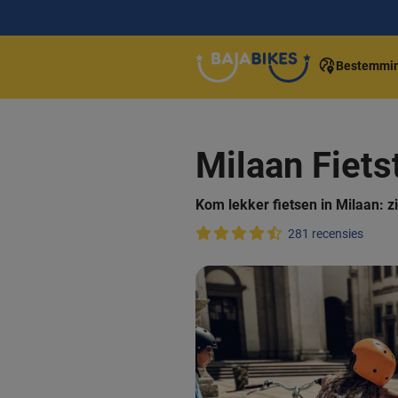
Bestemmi
Milaan Fiets
Kom lekker fietsen in Milaan: zi
281 recensies