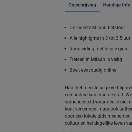
Omschrijving
Handige Info
De leukste Milaan fietstour
Alle highlights in 3 tot 3.5 uur
Rondleiding met lokale gids
Fietsen in Milaan is veilig
Boek eenvoudig online
Haal het meeste uit je verblijf in
een andere kant van de stad. We
samengesteld waarmee je niet a
kunt verkennen, maar ook authen
door een lokale gids meenemen 
cultuur en het dagelijks leven v