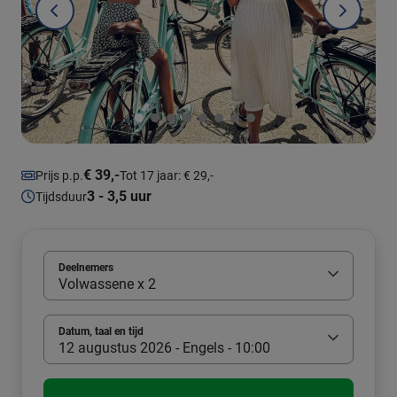
€ 39,-
Prijs p.p.
Tot 17 jaar: € 29,-
3 - 3,5 uur
Tijdsduur
Deelnemers
Volwassene x 2
Datum, taal en tijd
12 augustus 2026 - Engels - 10:00