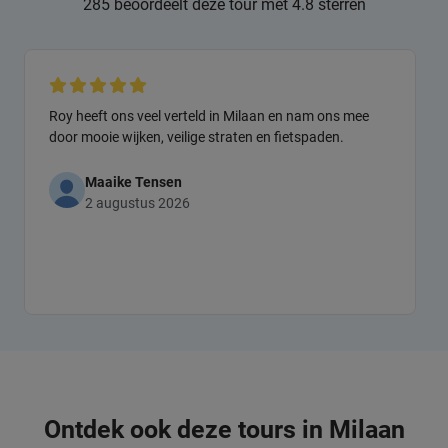
285 beoordeelt deze tour met 4.8 sterren
Roy heeft ons veel verteld in Milaan en nam ons mee
door mooie wijken, veilige straten en fietspaden.
Maaike Tensen
2 augustus 2026
Ontdek ook deze tours in Milaan