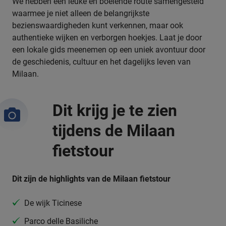
We hebben een leuke en boeiende route samengesteld
waarmee je niet alleen de belangrijkste
bezienswaardigheden kunt verkennen, maar ook
authentieke wijken en verborgen hoekjes. Laat je door
een lokale gids meenemen op een uniek avontuur door
de geschiedenis, cultuur en het dagelijks leven van
Milaan.
Dit krijg je te zien
tijdens de Milaan
fietstour
Dit zijn de highlights van de Milaan fietstour
De wijk Ticinese
Parco delle Basiliche