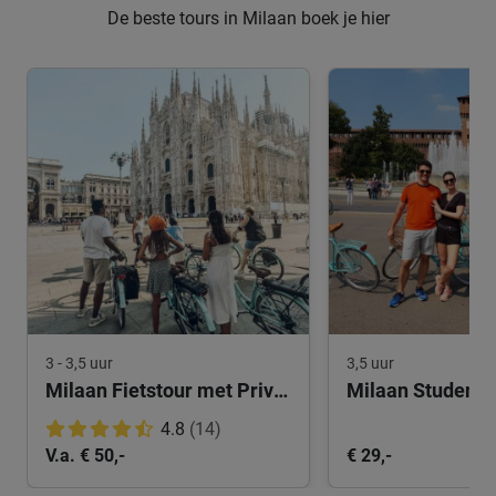
De beste tours in Milaan boek je hier
3 - 3,5 uur
3,5 uur
Milaan Fietstour met Privégids
Milaan Studente
4.8
(14)
V.a. € 50,-
€ 29,-