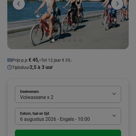
€ 45,-
Prijs p.p.
Tot 12 jaar € 35,-
2,5 à 3 uur
Tijdsduur
Deelnemers
Volwassene x 2
Datum, taal en tijd
6 augustus 2026 - Engels - 10:00