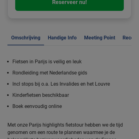
Reserveer nu!
Omschrijving
Handige Info
Meeting Point
Recens
Fietsen in Parijs is veilig en leuk
Rondleiding met Nederlandse gids
Incl stops bij o.a. Les Invalides en het Louvre
Kinderfietsen beschikbaar
Boek eenvoudig online
Met onze Parijs highlights fietstour hebben we de tijd
genomen om een route te plannen waarmee je de