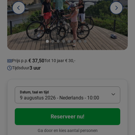
€ 37,50
Prijs p.p.
Tot 10 jaar € 30,-
3 uur
Tijdsduur
Datum, taal en tijd
9 augustus 2026 - Nederlands - 10:00
Reserveer nu!
Ga door en kies aantal personen