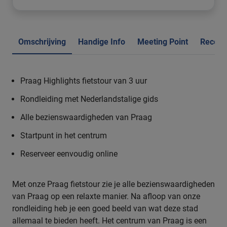
Omschrijving
Handige Info
Meeting Point
Recens
Praag Highlights fietstour van 3 uur
Rondleiding met Nederlandstalige gids
Alle bezienswaardigheden van Praag
Startpunt in het centrum
Reserveer eenvoudig online
Met onze Praag fietstour zie je alle bezienswaardigheden
van Praag op een relaxte manier. Na afloop van onze
rondleiding heb je een goed beeld van wat deze stad
allemaal te bieden heeft. Het centrum van Praag is een