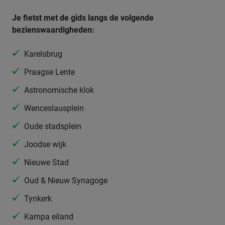
Je fietst met de gids langs de volgende
bezienswaardigheden:
Karelsbrug
Praagse Lente
Astronomische klok
Wenceslausplein
Oude stadsplein
Joodse wijk
Nieuwe Stad
Oud & Nieuw Synagoge
Tynkerk
Kampa eiland