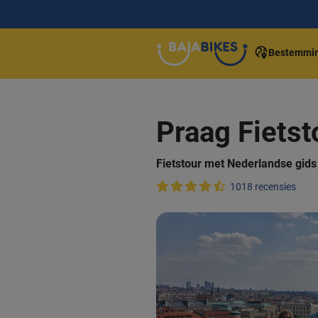
Bestemmi
Praag Fietst
Fietstour met Nederlandse gids 
1018 recensies