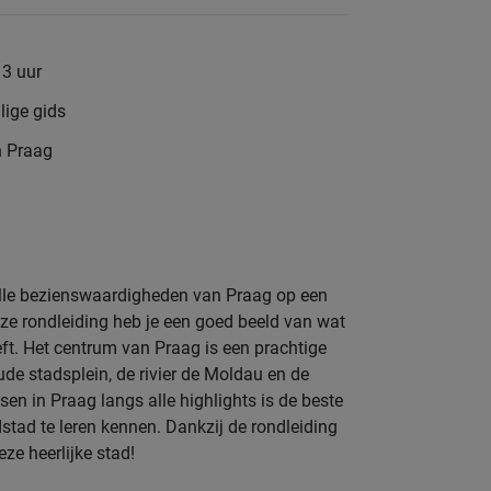
 3 uur
lige gids
n Praag
 alle bezienswaardigheden van Praag op een
nze rondleiding heb je een goed beeld van wat
ft. Het centrum van Praag is een prachtige
e stadsplein, de rivier de Moldau en de
en in Praag langs alle highlights is de beste
tad te leren kennen. Dankzij de rondleiding
ze heerlijke stad!