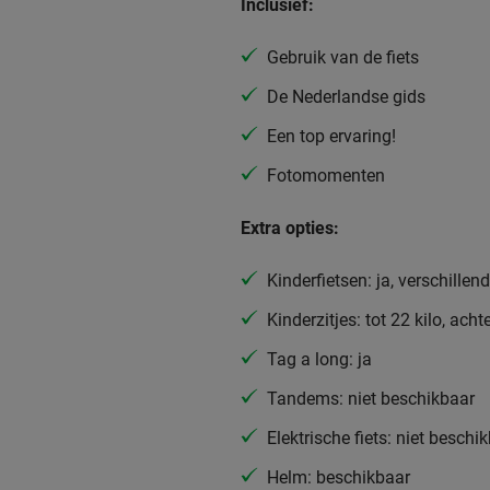
Inclusief:
Gebruik van de fiets
De Nederlandse gids
Een top ervaring!
Fotomomenten
Extra opties:
Kinderfietsen: ja, verschille
Kinderzitjes: tot 22 kilo, acht
Tag a long: ja
Tandems: niet beschikbaar
Elektrische fiets: niet beschi
Helm: beschikbaar