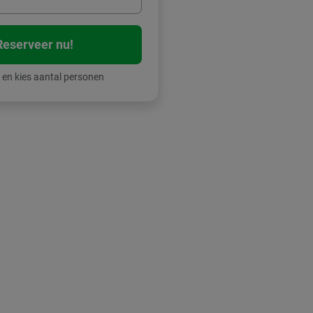
Reserveer nu!
 en kies aantal personen