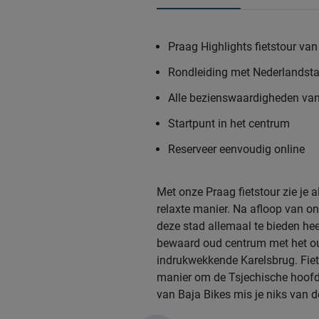
Praag Highlights fietstour van
Rondleiding met Nederlandsta
Alle bezienswaardigheden va
Startpunt in het centrum
Reserveer eenvoudig online
Met onze Praag fietstour zie je
relaxte manier. Na afloop van o
deze stad allemaal te bieden hee
bewaard oud centrum met het oud
indrukwekkende Karelsbrug. Fiets
manier om de Tsjechische hoofds
van Baja Bikes mis je niks van de