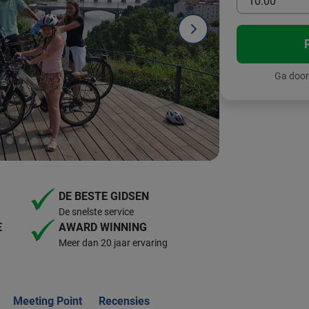
10:00
Ga door
DE BESTE GIDSEN
De snelste service
E
AWARD WINNING
Meer dan 20 jaar ervaring
Meeting Point
Recensies