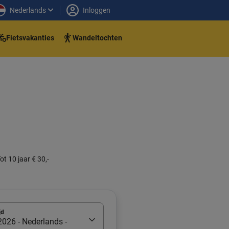
Nederlands
Inloggen
Fietsvakanties
Wandeltochten
ot 10 jaar € 30,-
jd
026 - Nederlands -