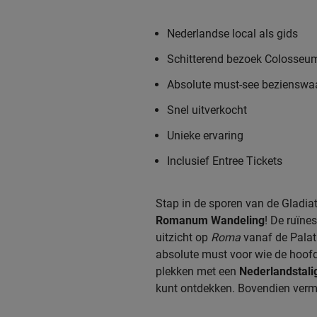
Nederlandse local als gids
Schitterend bezoek Colosse
Absolute must-see bezienswa
Snel uitverkocht
Unieke ervaring
Inclusief Entree Tickets
Stap in de sporen van de Gladia
Romanum Wandeling
! De ruïn
uitzicht op
Roma
vanaf de Palat
absolute must voor wie de hoofd
plekken met een
Nederlandstali
kunt ontdekken. Bovendien vermij