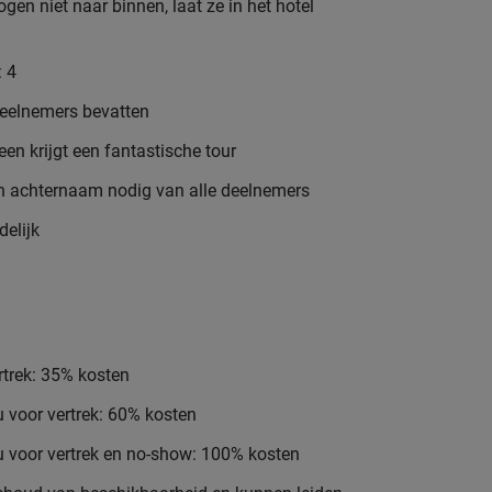
en niet naar binnen, laat ze in het hotel
 4
eelnemers bevatten
een krijgt een fantastische tour
n achternaam nodig van alle deelnemers
delijk
rtrek: 35% kosten
 voor vertrek: 60% kosten
 voor vertrek en no-show: 100% kosten