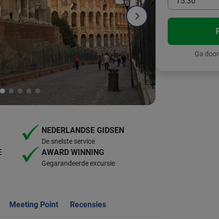
15:30
Ga door
NEDERLANDSE GIDSEN
De snelste service
E
AWARD WINNING
Gegarandeerde excursie
Meeting Point
Recensies