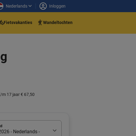
Nederlands
Inloggen
Fietsvakanties
Wandeltochten
ng
/m 17 jaar € 67,50
jd
026 - Nederlands -