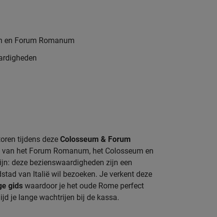
um en Forum Romanum
ardigheden
toren tijdens deze
Colosseum & Forum
es van het Forum Romanum, het Colosseum en
ijn: deze bezienswaardigheden zijn een
stad van Italië wil bezoeken. Je verkent deze
ge gids
waardoor je het oude Rome perfect
d je lange wachtrijen bij de kassa.