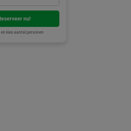
Reserveer nu!
 en kies aantal personen