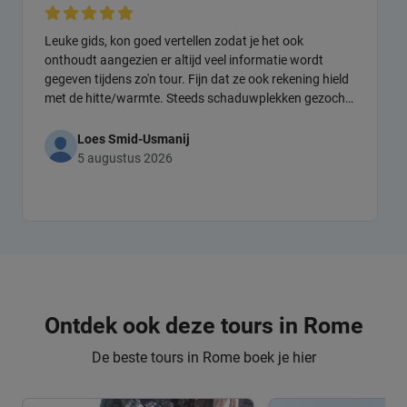
Leuke gids, kon goed vertellen zodat je het ook
onthoudt aangezien er altijd veel informatie wordt
gegeven tijdens zo'n tour. Fijn dat ze ook rekening hield
met de hitte/warmte. Steeds schaduwplekken gezocht
zodat we daar konden staan en zij haar verhaal kon
doen.
Loes Smid-Usmanij
5 augustus 2026
Ontdek ook deze tours in Rome
De beste tours in Rome boek je hier