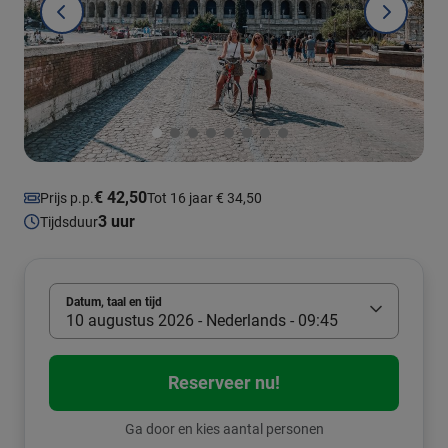
€ 42,50
Prijs p.p.
Tot 16 jaar € 34,50
3 uur
Tijdsduur
Datum, taal en tijd
10 augustus 2026 - Nederlands - 09:45
Reserveer nu!
Ga door en kies aantal personen