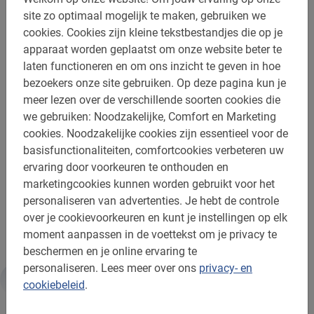
site zo optimaal mogelijk te maken, gebruiken we
cookies.
Cookies zijn kleine tekstbestandjes die op je
apparaat worden geplaatst om onze website beter te
Boek nu de Rome Fietstour online &
laten functioneren en om ons inzicht te geven in hoe
betaal ter plekke
bezoekers onze site gebruiken.
Op deze pagina kun je
meer lezen over de verschillende soorten cookies die
Wil je zeker zijn van een plekje op deze Rome fietstour?
we gebruiken: Noodzakelijke, Comfort en Marketing
Boek dan snel en ontvang direct alle informatie die je
cookies.
Noodzakelijke cookies zijn essentieel voor de
nodig hebt per mail. De fietstour is geheel zonder
basisfunctionaliteiten, comfortcookies verbeteren uw
reserveringskosten, veilig en snel online te boeken.
ervaring door voorkeuren te onthouden en
marketingcookies kunnen worden gebruikt voor het
J
e stedentrip begint pas echt met de Rome fietstour
personaliseren van advertenties.
Je hebt de controle
langs de highlights van Baja Bikes!
over je cookievoorkeuren en kunt je instellingen op elk
moment aanpassen in de voettekst om je privacy te
beschermen en je online ervaring te
personaliseren.
Lees meer over ons
privacy- en
cookiebeleid
.
Informatie