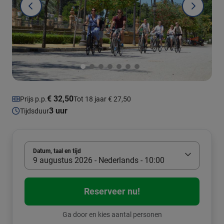
€ 32,50
Prijs p.p.
Tot 18 jaar € 27,50
3 uur
Tijdsduur
Datum, taal en tijd
9 augustus 2026 - Nederlands - 10:00
Reserveer nu!
Ga door en kies aantal personen