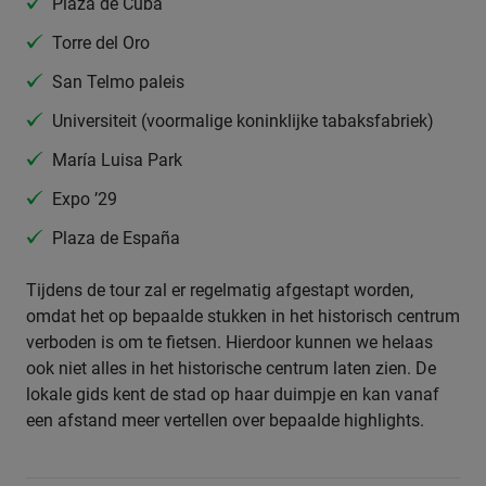
Plaza de Cuba
Torre del Oro
San Telmo paleis
Universiteit (voormalige koninklijke tabaksfabriek)
María Luisa Park
Expo ’29
Plaza de España
Tijdens de tour zal er regelmatig afgestapt worden,
omdat het op bepaalde stukken in het historisch centrum
verboden is om te fietsen. Hierdoor kunnen we helaas
ook niet alles in het historische centrum laten zien. De
lokale gids kent de stad op haar duimpje en kan vanaf
een afstand meer vertellen over bepaalde highlights.