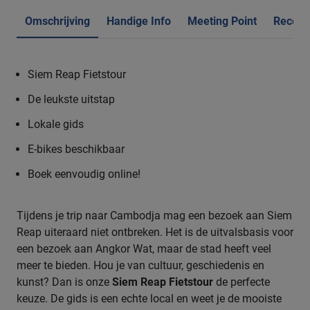
Omschrijving
Handige Info
Meeting Point
Recens
Siem Reap Fietstour
De leukste uitstap
Lokale gids
E-bikes beschikbaar
Boek eenvoudig online!
Tijdens je trip naar Cambodja mag een bezoek aan Siem
Reap uiteraard niet ontbreken. Het is de uitvalsbasis voor
een bezoek aan Angkor Wat, maar de stad heeft veel
meer te bieden. Hou je van cultuur, geschiedenis en
kunst? Dan is onze
Siem Reap Fietstour
de perfecte
keuze. De gids is een echte local en weet je de mooiste