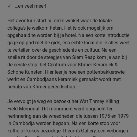
…en veel meer!
Het avontuur start bij onze winkel waar de lokale
collega’s je welkom heten. Het is ook mogelijk om
opgehaald te worden bij je hotel. Na een korte introductie
ga je op pad met de gids, een echte local die je alles weet
te vertellen over de geschiedenis en cultuur. Na een
snelle rit door de steegjes van Siem Reap kom je aan bij
de eerste stop: het Centrum voor Khmer Keramiek &
Schone Kunsten. Hier leer je hoe een pottenbakkerswiel
werkt en Cambodjaans keramiek gemaakt wordt met
behulp van Khmer-gereedschap.
Je vervolgt je weg en bezoekt het Wat Thmey Killing
Field Memorial. Dit monument werd opgericht ter
herinnering aan de wreedheden die tussen 1975 en 1979
in Cambodja werden begaan. Na een korte stop voor
koffie of kokos bezoek je Theam’s Gallery, een verborgen