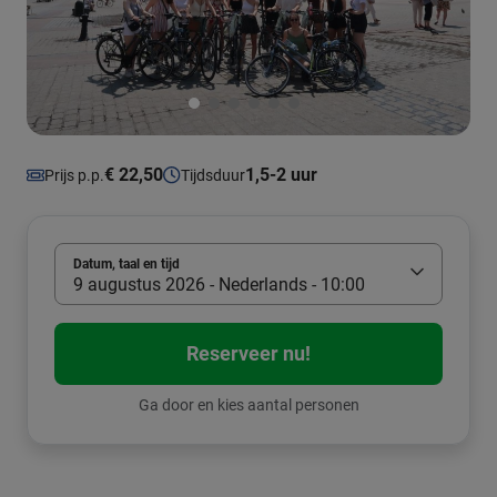
€ 22,50
1,5-2 uur
Prijs p.p.
Tijdsduur
Datum, taal en tijd
9 augustus 2026 - Nederlands - 10:00
Reserveer nu!
Ga door en kies aantal personen