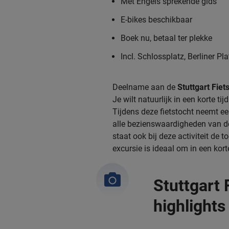
Met Engels sprekende gids
E-bikes beschikbaar
Boek nu, betaal ter plekke
Incl. Schlossplatz, Berliner P
Deelname aan de
Stuttgart Fiet
Je wilt natuurlijk in een korte t
Tijdens deze fietstocht neemt ee
alle bezienswaardigheden van de 
staat ook bij deze activiteit de 
excursie is ideaal om in een korte
Stuttgart F
highlights