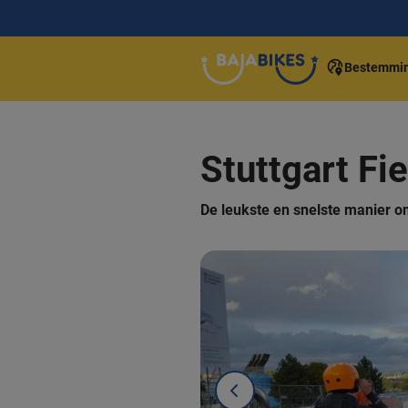
Bestemmi
Stuttgart Fi
De leukste en snelste manier o