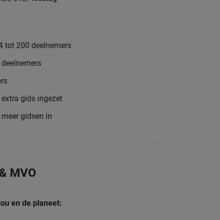
4 tot 200 deelnemers
8 deelnemers
rs
extra gids ingezet
e meer gidsen in
 & MVO
jou en de planeet: