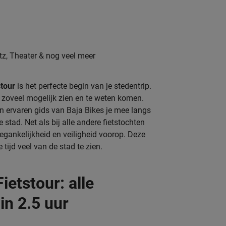
latz, Theater & nog veel meer
stour
is het perfecte begin van je stedentrip.
ijd zoveel mogelijk zien en te weten komen.
n ervaren gids van Baja Bikes je mee langs
stad. Net als bij alle andere fietstochten
toegankelijkheid en veiligheid voorop. Deze
 tijd veel van de stad te zien.
ietstour: alle
 in 2.5 uur