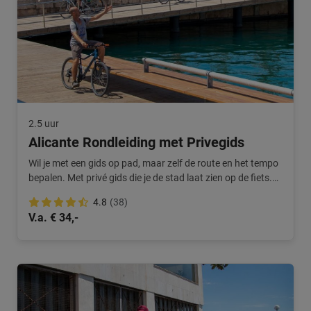
2.5 uur
Alicante Rondleiding met Privegids
Wil je met een gids op pad, maar zelf de route en het tempo
bepalen. Met privé gids die je de stad laat zien op de fiets.
Unieke beleving.
4.8
(38)
V.a. € 34,-