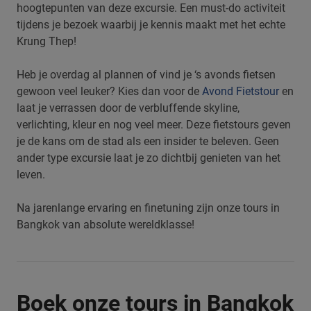
hoogtepunten van deze excursie. Een must-do activiteit
tijdens je bezoek waarbij je kennis maakt met het echte
Krung Thep!
Heb je overdag al plannen of vind je ‘s avonds fietsen
gewoon veel leuker? Kies dan voor de
Avond Fietstour
en
laat je verrassen door de verbluffende skyline,
verlichting, kleur en nog veel meer. Deze fietstours geven
je de kans om de stad als een insider te beleven. Geen
ander type excursie laat je zo dichtbij genieten van het
leven.
Na jarenlange ervaring en finetuning zijn onze tours in
Bangkok van absolute wereldklasse!
Boek onze tours in Bangkok