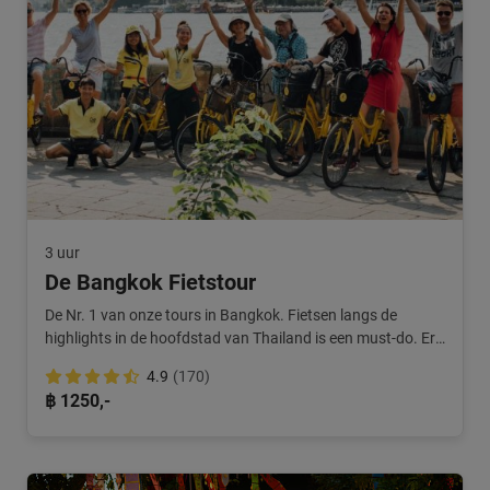
3 uur
De Bangkok Fietstour
De Nr. 1 van onze tours in Bangkok. Fietsen langs de
highlights in de hoofdstad van Thailand is een must-do. Erg
populair!
4.9
(170)
฿ 1250,-