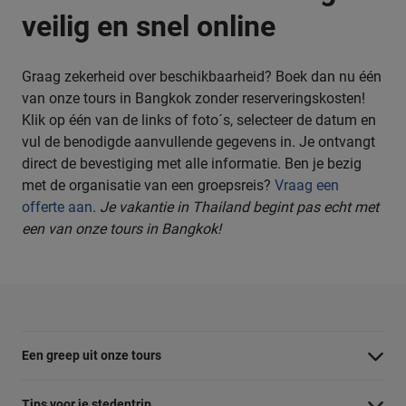
veilig en snel online
Graag zekerheid over beschikbaarheid? Boek dan nu één
van onze tours in Bangkok zonder reserveringskosten!
Klik op één van de links of foto´s, selecteer de datum en
vul de benodigde aanvullende gegevens in. Je ontvangt
direct de bevestiging met alle informatie. Ben je bezig
met de organisatie van een groepsreis?
Vraag een
offerte aan
.
Je vakantie in Thailand begint pas echt met
een van onze tours in Bangkok!
Een greep uit onze tours
Barcelona Panorama tour
Tips voor je stedentrip