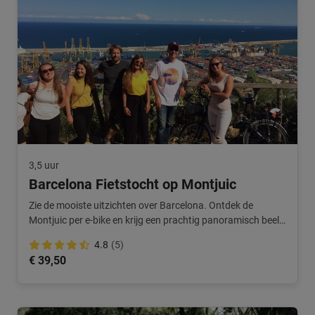
3,5 uur
Barcelona Fietstocht op Montjuic
Zie de mooiste uitzichten over Barcelona. Ontdek de
Montjuic per e-bike en krijg een prachtig panoramisch beeld
van de stad. Net even iets anders!
4.8
(5)
€ 39,50