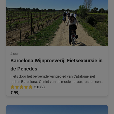
4 uur
Barcelona Wijnproeverij: Fietsexcursie in
de Penedès
Fiets door het beroemde wijngebied van Catalonië, net
buiten Barcelona. Geniet van de mooie natuur, rust en een
wijnproeverij.
5.0
(2)
€ 99,-