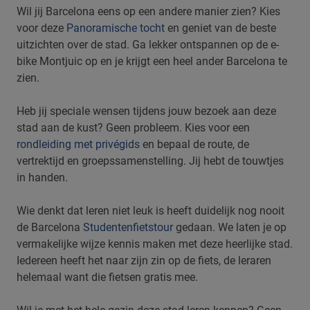
Wil jij Barcelona eens op een andere manier zien? Kies
voor deze
Panoramische tocht
en geniet van de beste
uitzichten over de stad. Ga lekker ontspannen op de e-
bike Montjuic op en je krijgt een heel ander Barcelona te
zien.
Heb jij speciale wensen tijdens jouw bezoek aan deze
stad aan de kust? Geen probleem. Kies voor een
rondleiding met privégids
en bepaal de route, de
vertrektijd en groepssamenstelling. Jij hebt de touwtjes
in handen.
Wie denkt dat leren niet leuk is heeft duidelijk nog nooit
de Barcelona
Studentenfietstour
gedaan. We laten je op
vermakelijke wijze kennis maken met deze heerlijke stad.
Iedereen heeft het naar zijn zin op de fiets, de leraren
helemaal want die fietsen gratis mee.