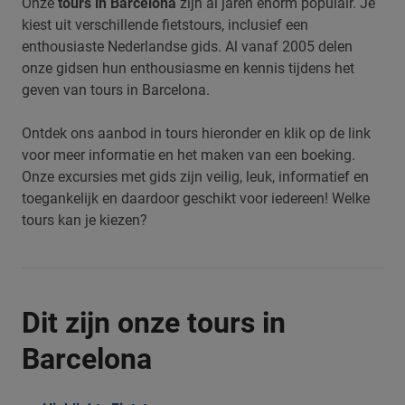
Onze
tours in Barcelona
zijn al jaren enorm populair. Je
kiest uit verschillende fietstours, inclusief een
enthousiaste Nederlandse gids. Al vanaf 2005 delen
onze gidsen hun enthousiasme en kennis tijdens het
geven van tours in Barcelona.
Ontdek ons aanbod in tours hieronder en klik op de link
voor meer informatie en het maken van een boeking.
Onze excursies met gids zijn veilig, leuk, informatief en
toegankelijk en daardoor geschikt voor iedereen! Welke
tours kan je kiezen?
Dit zijn onze tours in
Barcelona