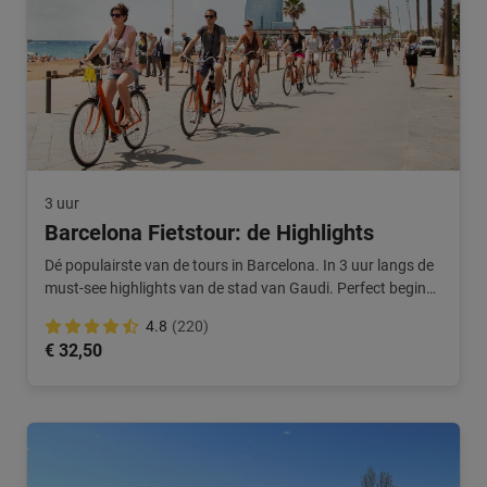
3 uur
Barcelona Fietstour: de Highlights
Dé populairste van de tours in Barcelona. In 3 uur langs de
must-see highlights van de stad van Gaudi. Perfect begin
van je stedentrip!
4.8
(220)
€ 32,50