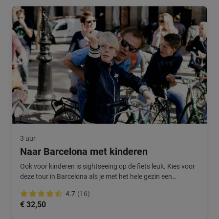
3 uur
Naar Barcelona met kinderen
Ook voor kinderen is sightseeing op de fiets leuk. Kies voor
deze tour in Barcelona als je met het hele gezin een
topexcursie wilt.
4.7
(16)
€ 32,50