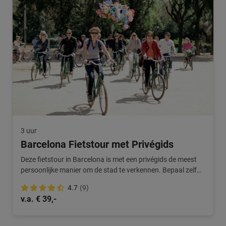
3 uur
Barcelona Fietstour met Privégids
Deze fietstour in Barcelona is met een privégids de meest
persoonlijke manier om de stad te verkennen. Bepaal zelf
de route.
4.7
(9)
v.a. € 39,-