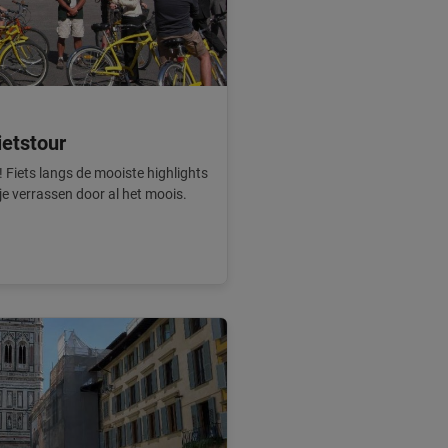
ietstour
! Fiets langs de mooiste highlights
e verrassen door al het moois.