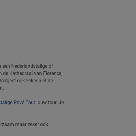
n een Nederlandstalige of
En de Kathedraal van Florence,
Vergeet ook zeker niet de
t.
talige Privé Tour
jouw tour. Je
eerzaam maar zeker ook