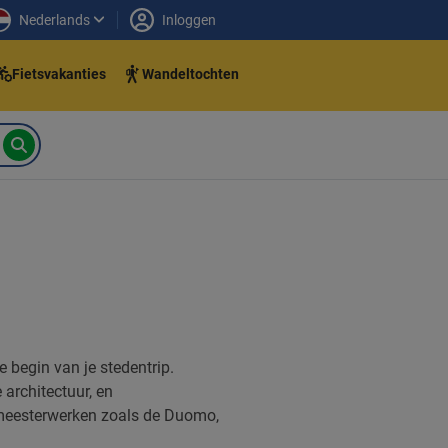
Nederlands
Inloggen
Fietsvakanties
Wandeltochten
te begin van je stedentrip.
 architectuur, en
 meesterwerken zoals de Duomo,