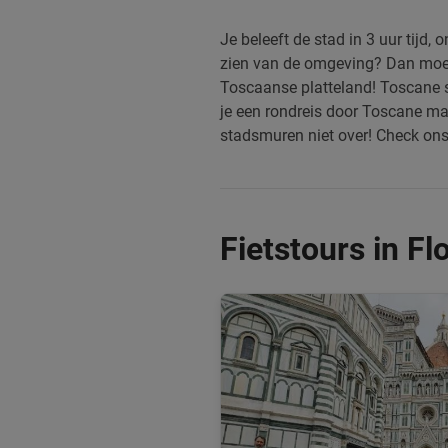
Je beleeft de stad in 3 uur tijd,
zien van de omgeving? Dan moet
Toscaanse platteland! Toscane s
je een rondreis door Toscane ma
stadsmuren niet over! Check o
Fietstours in Fl