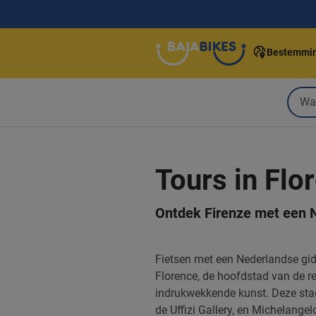
Bestemmi
Tours in Flo
Ontdek Firenze met een 
Fietsen met een Nederlandse gid
Florence, de hoofdstad van de re
indrukwekkende kunst. Deze sta
de Uffizi Gallery, en Michelangel