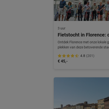
3 uur
Fietstocht in Florence: 
Ontdek Florence met onze lokale gi
plekken van deze betoverende sta
4.8
(201)
€ 45,-