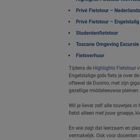
Privé Fietstour – Nederlands
Privé Fietstour – Engelstalig
Studentenfietstour
Toscane Omgeving Excursie
Fietsverhuur
Tijdens de
Highlights Fietstour
v
Engelstalige gids fiets je over 
oftewel de Duomo, met zijn gigan
gezellige middeleeuwse pleinen z
Wil je liever zelf alle touwtjes 
fietst alleen met jouw groepje, ki
En wie zegt dat leerzaam en pl
vermakelijk. Ook voor docenten w