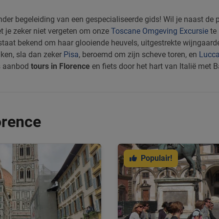
 onder begeleiding van een gespecialiseerde gids! Wil je naast de
 je zeker niet vergeten om onze
Toscane Omgeving Excursie
te
taat bekend om haar glooiende heuvels, uitgestrekte wijngaarde
ken, sla dan zeker
Pisa
, beroemd om zijn scheve toren, en
Lucc
ns aanbod
tours in Florence
en fiets door het hart van Italië met B
orence
Populair!