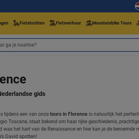
ngen
Fietstochten
Fietsverhuur
Mountainbike Tours
rence
Nederlandse gids
s tijdens een van onze
tours in Florence
is natuurlijk het perfec
gio Toscane, staat bekend om haar rijke geschiedenis, prachtige
d was het hart van de Renaissance en hier kan je de beroemde
o’s David spotten!