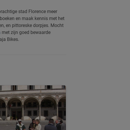
 prachtige stad Florence meer
 boeken en maak kennis met het
n, en pittoreske dorpjes. Mocht
a
met zijn goed bewaarde
aja Bikes.