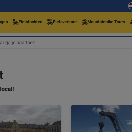
ngen
Fietstochten
Fietsverhuur
Mountainbike Tours
t
local!