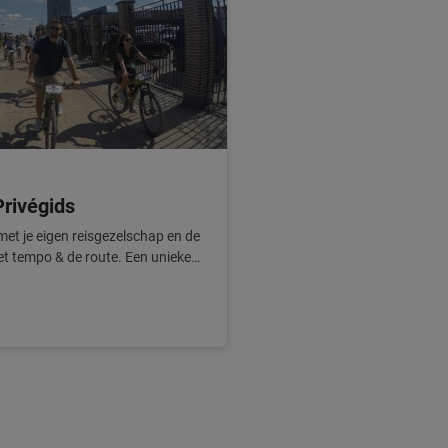
Privégids
 met je eigen reisgezelschap en de
et tempo & de route. Een unieke