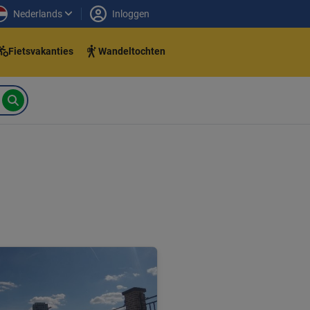
Nederlands
Inloggen
Fietsvakanties
Wandeltochten