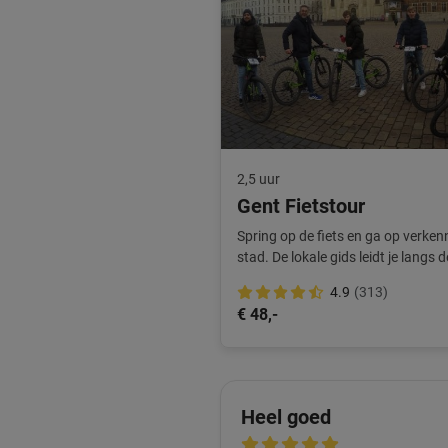
2,5 uur
Gent Fietstour
Spring op de fiets en ga op verken
stad. De lokale gids leidt je langs 
4.9
(313)
€ 48,-
Heel goed