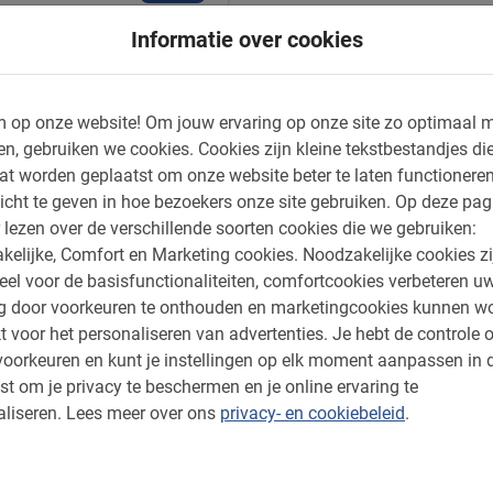
Informatie over cookies
vinden
 op onze website!
Om jouw ervaring op onze site zo optimaal m
en, gebruiken we cookies.
Cookies zijn kleine tekstbestandjes die
at worden geplaatst om onze website beter te laten functionere
icht te geven in hoe bezoekers onze site gebruiken.
Op deze pag
 lezen over de verschillende soorten cookies die we gebruiken:
kelijke, Comfort en Marketing cookies.
Noodzakelijke cookies zi
eel voor de basisfunctionaliteiten, comfortcookies verbeteren u
ng door voorkeuren te onthouden en marketingcookies kunnen w
t voor het personaliseren van advertenties.
Je hebt de controle o
oorkeuren en kunt je instellingen op elk moment aanpassen in 
st om je privacy te beschermen en je online ervaring te
liseren.
Lees meer over ons
privacy- en cookiebeleid
.