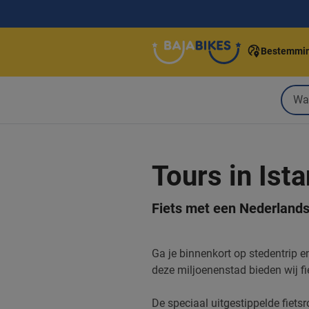
Bestemmi
Tours in Ist
Fiets met een Nederlandse
Ga je binnenkort op stedentrip e
deze miljoenenstad bieden wij fi
De speciaal uitgestippelde fietsr