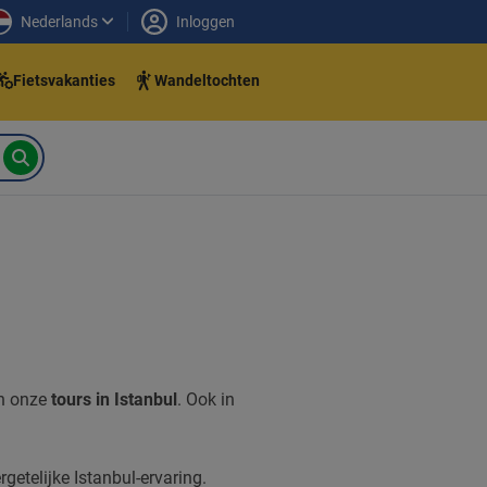
Nederlands
Inloggen
Fietsvakanties
Wandeltochten
an onze
tours in Istanbul
. Ook in
getelijke Istanbul-ervaring.