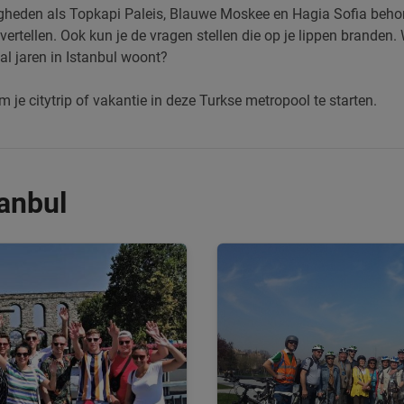
eden als Topkapi Paleis, Blauwe Moskee en Hagia Sofia behore
ertellen. Ook kun je de vragen stellen die op je lippen branden
al jaren in Istanbul woont?
om je citytrip of vakantie in deze Turkse metropool te starten.
tanbul