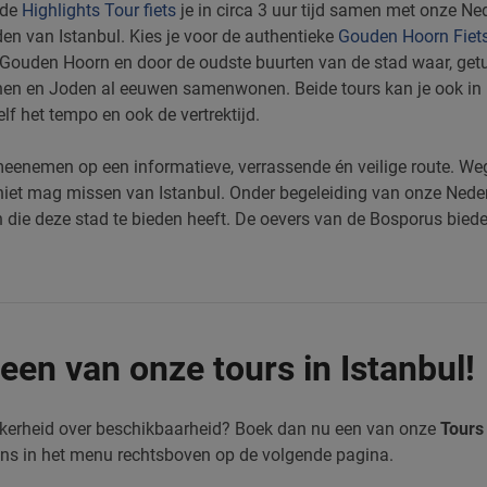
 de
Highlights Tour fiets
je in circa 3 uur tijd samen met onze Ne
en van Istanbul. Kies je voor de authentieke
Gouden Hoorn Fiets
Gouden Hoorn
en door de oudste buurten van de stad waar, getu
en en Joden al eeuwen samenwonen. Beide tours kan je ook in pr
zelf het tempo en ook de vertrektijd.
meenemen op een informatieve, verrassende én veilige route. We
niet mag missen van Istanbul. Onder begeleiding van onze Nederl
die deze stad te bieden heeft. De oevers van de Bosporus bieden
een van onze tours in Istanbul!
ekerheid over beschikbaarheid? Boek dan nu een van onze
Tours 
ens in het menu rechtsboven op de volgende pagina.