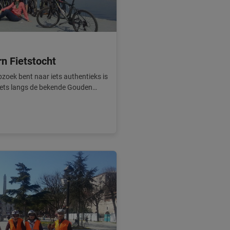
n Fietstocht
opzoek bent naar iets authentieks is
 Fiets langs de bekende Gouden