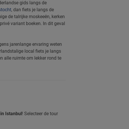
derlandse gids langs de
tocht
,
dan fiets je langs de
ige de talrijke moskeeën, kerken
ivé variant boeken. In dit geval
gens jarenlange ervaring weten
andstalige local fiets je langs
 alle ruimte om lekker rond te
in Istanbul
! Selecteer de tour