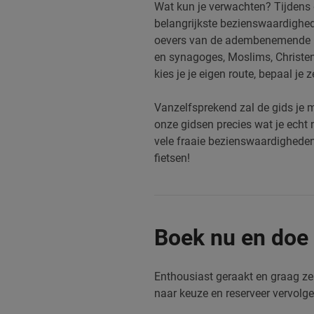
Wat kun je verwachten? Tijdens
belangrijkste bezienswaardighed
oevers van de adembenemende
en synagoges, Moslims, Christen
kies je je eigen route, bepaal je 
Vanzelfsprekend zal de gids je 
onze gidsen precies wat je echt 
vele fraaie bezienswaardigheden 
fietsen!
Boek nu en doe 
Enthousiast geraakt en graag z
naar keuze en reserveer vervolg