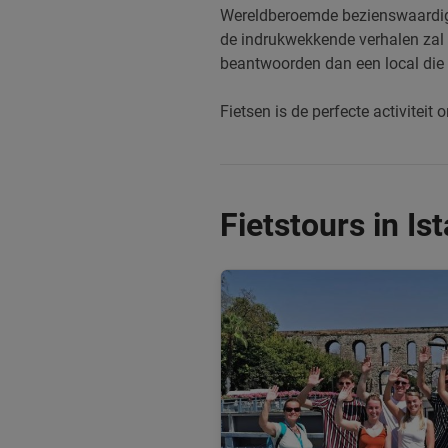
Wereldberoemde bezienswaardigh
de indrukwekkende verhalen zal v
beantwoorden dan een local die 
Fietsen is de perfecte activiteit 
Fietstours in Is