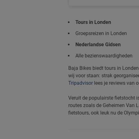
Tours in Londen
Groepsreizen in Londen
Nederlandse Gidsen
Alle bezienswaardigheden
Baja Bikes biedt tours in Londe
wij voor staan: strak georganisee
Tripadvisor
lees je reviews van o
Veruit de populairste fietstocht
routes zoals de Geheimen Van L
fietstours, ook leuk nu de Olympi