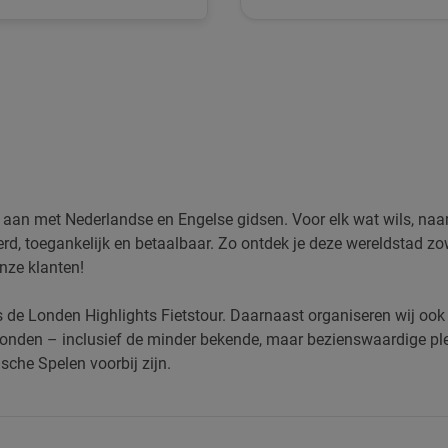
n aan met Nederlandse en Engelse gidsen. Voor elk wat wils, naa
rd, toegankelijk en betaalbaar. Zo ontdek je deze wereldstad zowe
nze klanten!
 is de Londen Highlights Fietstour. Daarnaast organiseren wij oo
onden – inclusief de minder bekende, maar bezienswaardige p
sche Spelen voorbij zijn.