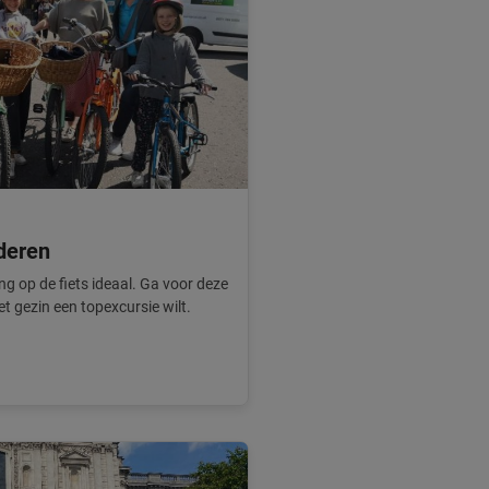
deren
ing op de fiets ideaal. Ga voor deze
et gezin een topexcursie wilt.