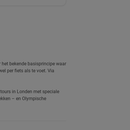
r het bekende basisprincipe waar
l per fiets als te voet. Via
k tours in Londen met speciale
lekken – en Olympische