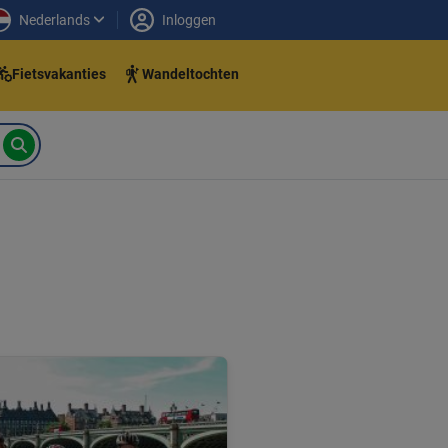
Nederlands
Inloggen
Fietsvakanties
Wandeltochten