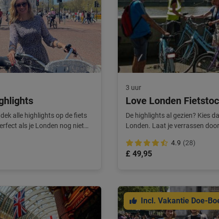
3 uur
ghlights
Love Londen Fietstoc
ek alle highlights op de fiets
De highlights al gezien? Kies d
erfect als je Londen nog niet
Londen. Laat je verrassen door
Samen met een local!
4.9
(28)
£ 49,95
Incl. Vakantie Doe-Bo