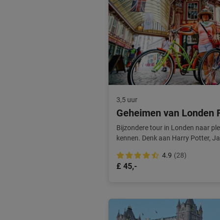
3,5 uur
Geheimen van Londen F
Bijzondere tour in Londen naar ple
kennen. Denk aan Harry Potter, J
nog veel meer.
4.9
(28)
£ 45,-