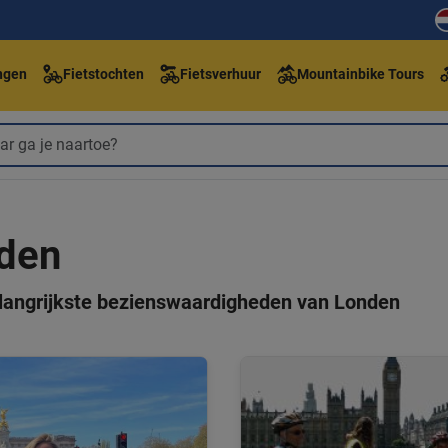
ngen
Fietstochten
Fietsverhuur
Mountainbike Tours
nden
belangrijkste bezienswaardigheden van Londen