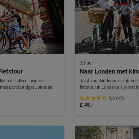
3,5 uur
ietstour
Naar Londen met kin
kken die alleen insiders
Juist voor kinderen is sightsee
ames Bond Bridget Jones en
fietstour in Londen als je met h
4.8
(65)
£ 45,-