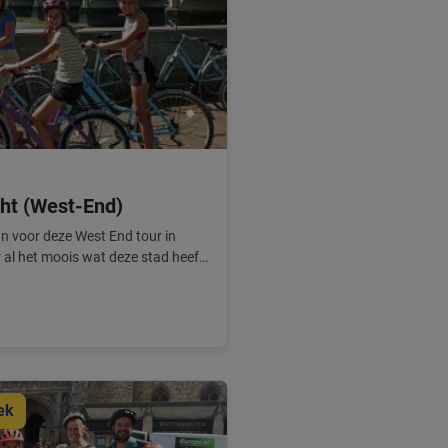
ht (West-End)
an voor deze West End tour in
 al het moois wat deze stad heeft.
ek