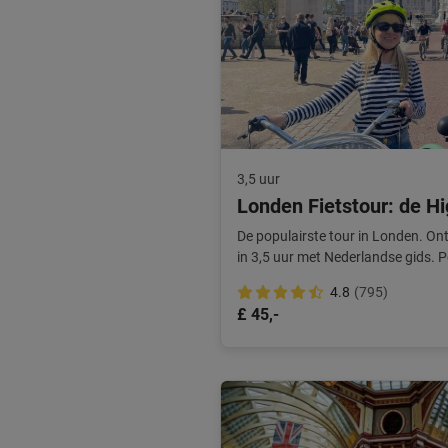
3,5 uur
Londen Fietstour: de Hi
De populairste tour in Londen. Ontd
in 3,5 uur met Nederlandse gids. P
kent!
4.8
(795)
£ 45,-