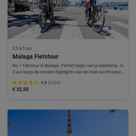
2,5 à 3 uur
Malaga Fietstour
No.1 Fietstour in Malaga. Perfect begin van je stedentrip. In
3 uur langs de mooiste highlights van de stad van Picasso.
Een echte topper!
4.8
(1324)
€ 32,50