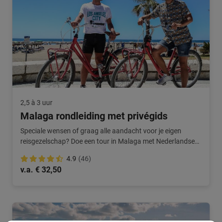
2,5 à 3 uur
Malaga rondleiding met privégids
Speciale wensen of graag alle aandacht voor je eigen
reisgezelschap? Doe een tour in Malaga met Nederlandse
privégids.
4.9
(46)
v.a. € 32,50