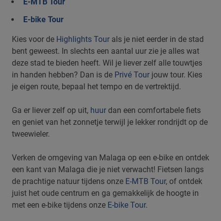
E-MTB Tour
E-bike Tour
Kies voor de
Highlights Tour
als je niet eerder in de stad
bent geweest. In slechts een aantal uur zie je alles wat
deze stad te bieden heeft. Wil je liever zelf alle touwtjes
in handen hebben? Dan is de
Privé Tour
jouw tour. Kies
je eigen route, bepaal het tempo en de vertrektijd.
Ga er liever zelf op uit,
huur
dan een comfortabele fiets
en geniet van het zonnetje terwijl je lekker rondrijdt op de
tweewieler.
Verken de omgeving van Malaga op een e-bike en ontdek
een kant van Malaga die je niet verwacht! Fietsen langs
de prachtige natuur tijdens onze
E-MTB Tour
, of ontdek
juist het oude centrum en ga gemakkelijk de hoogte in
met een e-bike tijdens onze
E-bike Tour
.