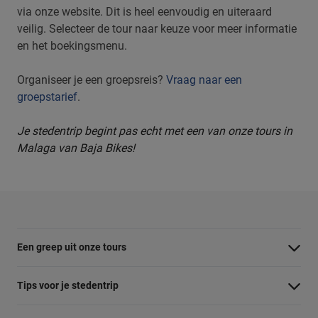
via onze website. Dit is heel eenvoudig en uiteraard
veilig. Selecteer de tour naar keuze voor meer informatie
en het boekingsmenu.
Organiseer je een groepsreis?
Vraag naar een
groepstarief
.
Je stedentrip begint pas echt met een van onze tours in
Malaga van Baja Bikes!
Een greep uit onze tours
Barcelona Panorama tour
Tips voor je stedentrip
Dubai Highlights fietstour
Wat te doen in Amsterdam