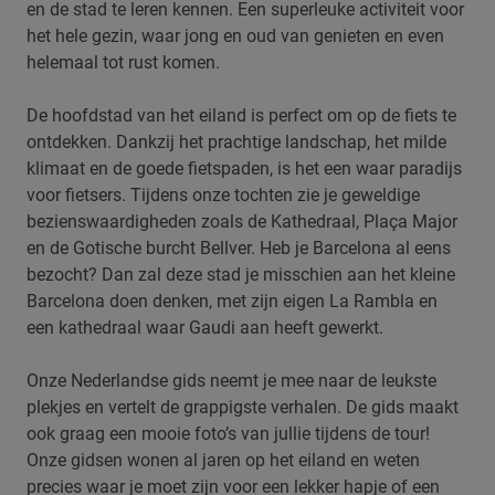
en de stad te leren kennen. Een superleuke activiteit voor
het hele gezin, waar jong en oud van genieten en even
helemaal tot rust komen.
De hoofdstad van het eiland is perfect om op de fiets te
ontdekken. Dankzij het prachtige landschap, het milde
klimaat en de goede fietspaden, is het een waar paradijs
voor fietsers. Tijdens onze tochten zie je geweldige
bezienswaardigheden zoals de Kathedraal, Plaça Major
en de Gotische burcht Bellver. Heb je Barcelona al eens
bezocht? Dan zal deze stad je misschien aan het kleine
Barcelona doen denken, met zijn eigen La Rambla en
een kathedraal waar Gaudi aan heeft gewerkt.
Onze Nederlandse gids neemt je mee naar de leukste
plekjes en vertelt de grappigste verhalen. De gids maakt
ook graag een mooie foto’s van jullie tijdens de tour!
Onze gidsen wonen al jaren op het eiland en weten
precies waar je moet zijn voor een lekker hapje of een