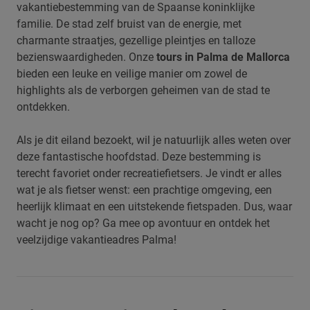
vakantiebestemming van de Spaanse koninklijke
familie. De stad zelf bruist van de energie, met
charmante straatjes, gezellige pleintjes en talloze
bezienswaardigheden. Onze
tours in Palma de Mallorca
bieden een leuke en veilige manier om zowel de
highlights als de verborgen geheimen van de stad te
ontdekken.
Als je dit eiland bezoekt, wil je natuurlijk alles weten over
deze fantastische hoofdstad. Deze bestemming is
terecht favoriet onder recreatiefietsers. Je vindt er alles
wat je als fietser wenst: een prachtige omgeving, een
heerlijk klimaat en een uitstekende fietspaden. Dus, waar
wacht je nog op? Ga mee op avontuur en ontdek het
veelzijdige vakantieadres Palma!