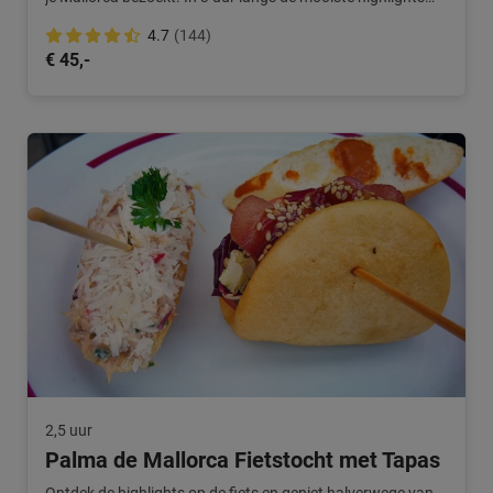
van de stad.
4.7
(144)
€ 45,-
2,5 uur
Palma de Mallorca Fietstocht met Tapas