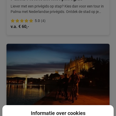
Liever met een privégids op stap? Kies dan voor een tour in
Palma met Nederlandse privégids. Ontdek de stad op je
eigen tempo!
5.0
(4)
v.a. € 60,-
Informatie over cookies
2,5 uur