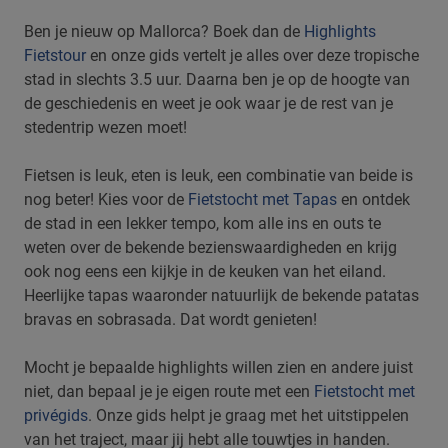
Ben je nieuw op Mallorca? Boek dan de
Highlights
Fietstour
en onze gids vertelt je alles over deze tropische
stad in slechts 3.5 uur. Daarna ben je op de hoogte van
de geschiedenis en weet je ook waar je de rest van je
stedentrip wezen moet!
Fietsen is leuk, eten is leuk, een combinatie van beide is
nog beter! Kies voor de
Fietstocht met Tapas
en ontdek
de stad in een lekker tempo, kom alle ins en outs te
weten over de bekende bezienswaardigheden en krijg
ook nog eens een kijkje in de keuken van het eiland.
Heerlijke tapas waaronder natuurlijk de bekende patatas
bravas en sobrasada. Dat wordt genieten!
Mocht je bepaalde highlights willen zien en andere juist
niet, dan bepaal je je eigen route met een
Fietstocht met
privégids
. Onze gids helpt je graag met het uitstippelen
van het traject, maar jij hebt alle touwtjes in handen.