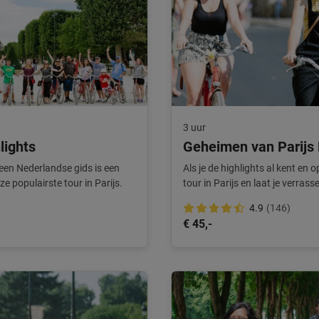
3 uur
lights
Geheimen van Parijs 
 een Nederlandse gids is een
Als je de highlights al kent en
nze populairste tour in Parijs.
tour in Parijs en laat je verras
4.9
(146)
€ 45,-