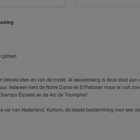
seeing
 gidsen
 het lekkere eten en van de mode. Al eeuwenlang is deze stad aan
ctuur. Iedereen kent de Notre Dame en Eiffeltoren maar er valt zov
e Champs Élysées en de Arc de Triomphe?
t te ver van Nederland. Kortom, de ideale bestemming voor een st