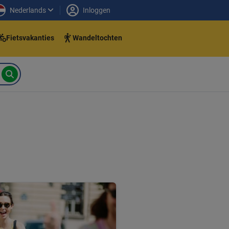
Nederlands
Inloggen
Fietsvakanties
Wandeltochten