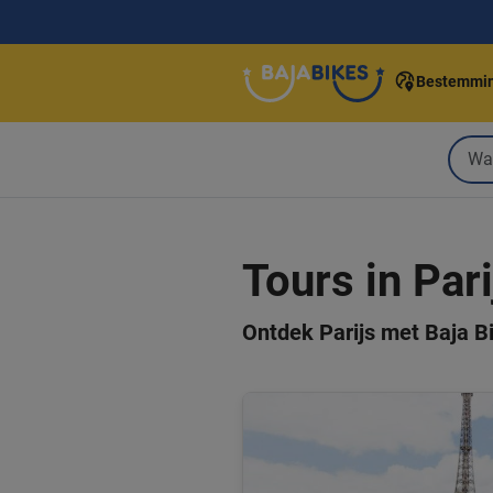
Bestemmi
Tours in Pari
Ontdek Parijs met Baja B