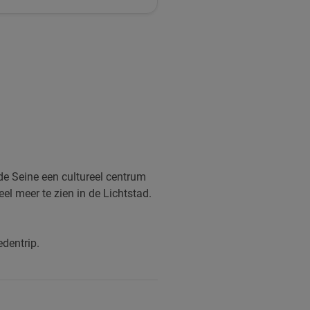
 de Seine een cultureel centrum
eel meer te zien in de Lichtstad.
edentrip.