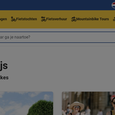
ngen
Fietstochten
Fietsverhuur
Mountainbike Tours
js
ikes