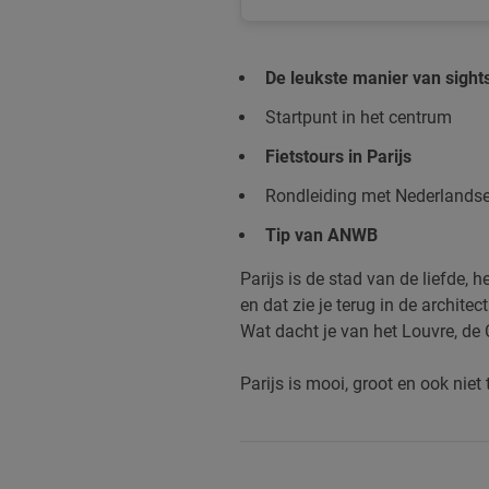
De leukste manier van sight
Startpunt in het centrum
Fietstours in Parijs
Rondleiding met Nederlandse
Tip van ANWB
Parijs is de stad van de liefde,
en dat zie je terug in de archite
Wat dacht je van het Louvre, d
Parijs is mooi, groot en ook nie