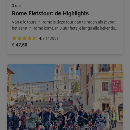
3 uur
Rome Fietstour: de Highlights
Van alle tours in Rome is deze tour aan te raden als je voor
het eerst in Rome komt. In 3 uur fiets je langs alle bekende
bezienswaardigheden van Rome en hoor je het verhaal van
4.7
(4308)
een Nederlandse local.
€ 42,50