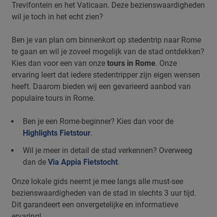
Trevifontein en het Vaticaan. Deze bezienswaardigheden
wil je toch in het echt zien?
Ben je van plan om binnenkort op stedentrip naar Rome
te gaan en wil je zoveel mogelijk van de stad ontdekken?
Kies dan voor een van onze
tours in Rome
. Onze
ervaring leert dat iedere stedentripper zijn eigen wensen
heeft. Daarom bieden wij een gevarieerd aanbod van
populaire tours in Rome.
Ben je een Rome-beginner? Kies dan voor de
Highlights Fietstour
.
Wil je meer in detail de stad verkennen? Overweeg
dan de
Via Appia Fietstocht
.
Onze lokale gids neemt je mee langs alle must-see
bezienswaardigheden van de stad in slechts 3 uur tijd.
Dit garandeert een onvergetelijke en informatieve
ervaring!