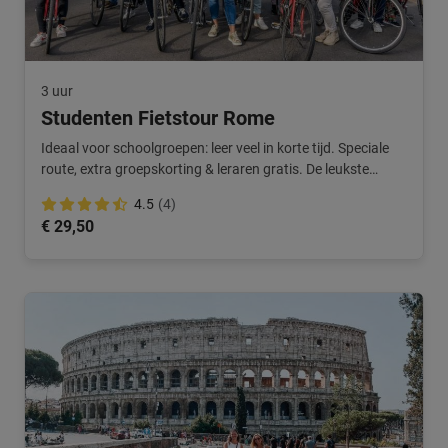
3 uur
Studenten Fietstour Rome
Ideaal voor schoolgroepen: leer veel in korte tijd. Speciale
route, extra groepskorting & leraren gratis. De leukste
schooltour in Rome.
4.5
(4)
€ 29,50