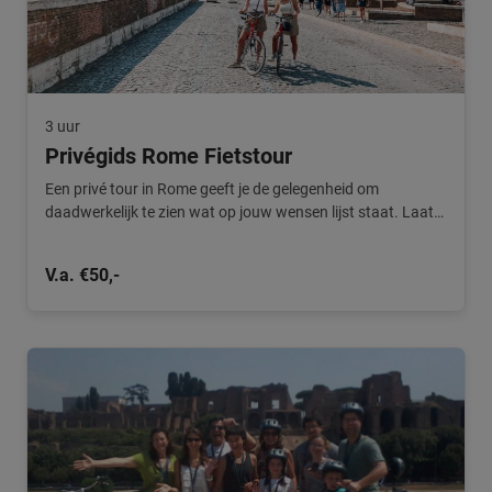
3 uur
Privégids Rome Fietstour
Een privé tour in Rome geeft je de gelegenheid om
daadwerkelijk te zien wat op jouw wensen lijst staat. Laat
je leiden door de privé gids.
V.a. €50,-