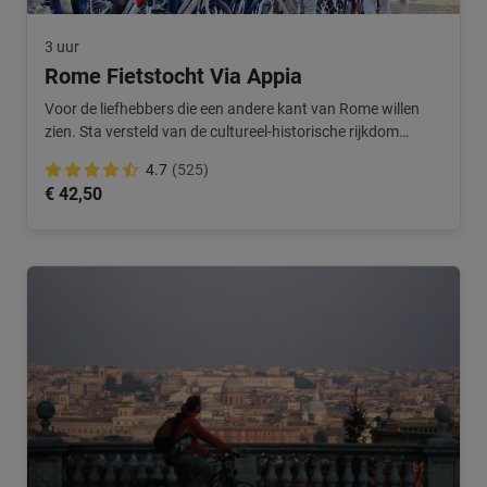
3 uur
Rome Fietstocht Via Appia
Voor de liefhebbers die een andere kant van Rome willen
zien. Sta versteld van de cultureel-historische rijkdom
tijdens deze tour in Rome.
4.7
(525)
€ 42,50