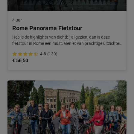
4 uur
Rome Panorama Fietstour
Heb je de highlights van dichtbij al gezien, dan is deze
fietstour in Rome een must. Geniet van prachtige uitzichten
over de stad.
4.8
(130)
€ 56,50