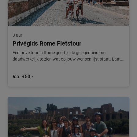
3 uur
Privégids Rome Fietstour
Een privé tour in Rome geeft je de gelegenheid om
daadwerkelijk te zien wat op jouw wensen lijst staat. Laat
je leiden door de privé gids.
V.a. €50,-