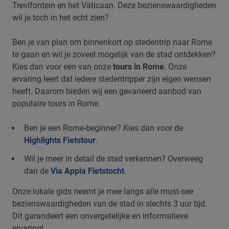
Trevifontein en het Vaticaan. Deze bezienswaardigheden
wil je toch in het echt zien?
Ben je van plan om binnenkort op stedentrip naar Rome
te gaan en wil je zoveel mogelijk van de stad ontdekken?
Kies dan voor een van onze
tours in Rome
. Onze
ervaring leert dat iedere stedentripper zijn eigen wensen
heeft. Daarom bieden wij een gevarieerd aanbod van
populaire tours in Rome.
Ben je een Rome-beginner? Kies dan voor de
Highlights Fietstour
.
Wil je meer in detail de stad verkennen? Overweeg
dan de
Via Appia Fietstocht
.
Onze lokale gids neemt je mee langs alle must-see
bezienswaardigheden van de stad in slechts 3 uur tijd.
Dit garandeert een onvergetelijke en informatieve
ervaring!