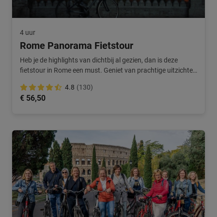
4 uur
Rome Panorama Fietstour
Heb je de highlights van dichtbij al gezien, dan is deze
fietstour in Rome een must. Geniet van prachtige uitzichten
over de stad.
4.8
(130)
€ 56,50