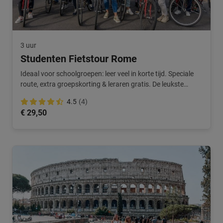
3 uur
Studenten Fietstour Rome
Ideaal voor schoolgroepen: leer veel in korte tijd. Speciale
route, extra groepskorting & leraren gratis. De leukste
schooltour in Rome.
4.5
(4)
€ 29,50