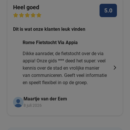
Heel goed
5.0
Dit is wat onze klanten leuk vinden
Rome Fietstocht Via Appia
Dikke aanrader, de fietstocht over de via
appia! Onze gids *** deed het super: veel
kennis over de stad en vrolijke manier
van communiceren. Geeft veel informatie
en speelt flexibel in op de groep.
Maartje van der Eem
8 juli 2026