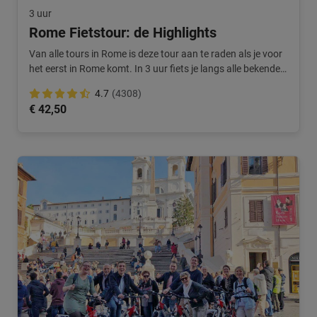
3 uur
Rome Fietstour: de Highlights
Van alle tours in Rome is deze tour aan te raden als je voor
het eerst in Rome komt. In 3 uur fiets je langs alle bekende
bezienswaardigheden van Rome en hoor je het verhaal van
4.7
(4308)
een Nederlandse local.
€ 42,50