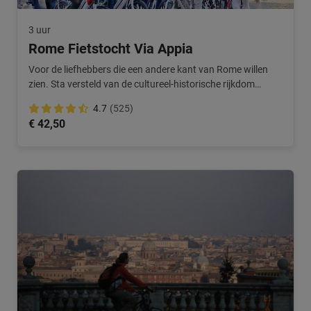
3 uur
Rome Fietstocht Via Appia
Voor de liefhebbers die een andere kant van Rome willen
zien. Sta versteld van de cultureel-historische rijkdom
tijdens deze tour in Rome.
4.7
(525)
€ 42,50